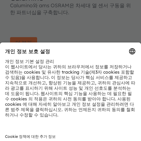
Calumino와 ams OSRAM은 차세대 열 센서 구동을 위
한 파트너십을 구축합니다.
더 보기