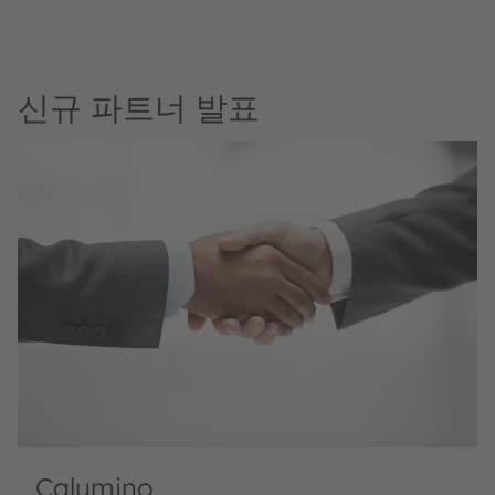
신규 파트너 발표
Calumino