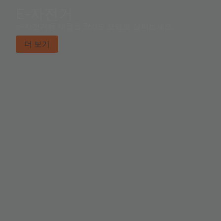
E-자전거
e-자전거용 제품을 360도 모델로 살펴보세요.
더 보기