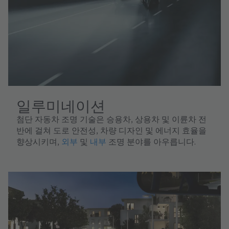
일루미네이션
첨단 자동차 조명 기술은 승용차, 상용차 및 이륜차 전
반에 걸쳐 도로 안전성, 차량 디자인 및 에너지 효율을
향상시키며,
외부
및
내부
조명 분야를 아우릅니다.