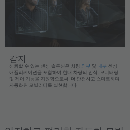
감지
신뢰할 수 있는 센싱 솔루션은 차량
외부
및
내부
센싱
애플리케이션을 포함하여 현대 차량의 인식, 모니터링
및 제어 기능을 지원함으로써, 더 안전하고 스마트하며
자동화된 모빌리티를 실현합니다.