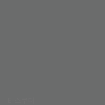
E-스쿠터