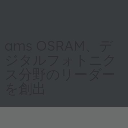
ams OSRAM、デ
ジタルフォトニク
ス分野のリーダー
を創出