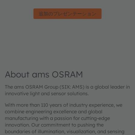
追加のプレゼンテーション
About ams OSRAM
The ams OSRAM Group (SIX: AMS) is a global leader in
innovative light and sensor solutions.
With more than 110 years of industry experience, we
combine engineering excellence and global
manufacturing with a passion for cutting-edge
innovation. Our commitment to pushing the
boundaries of illumination, visualization, and sensing