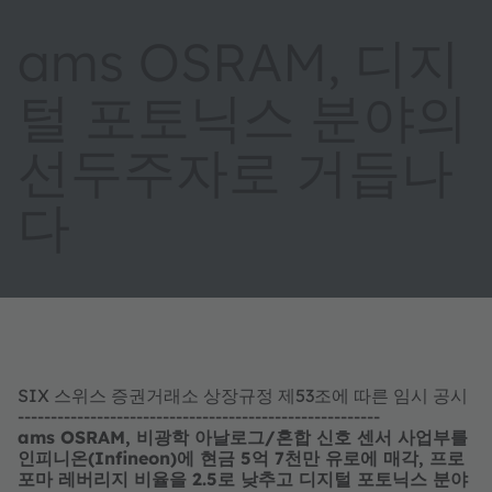
ams OSRAM, 디지
털 포토닉스 분야의
선두주자로 거듭나
다
SIX 스위스 증권거래소 상장규정 제53조에 따른 임시 공시
-------------------------------------------------------
ams OSRAM, 비광학 아날로그/혼합 신호 센서 사업부를
인피니온(Infineon)에 현금 5억 7천만 유로에 매각, 프로
포마 레버리지 비율을 2.5로 낮추고 디지털 포토닉스 분야