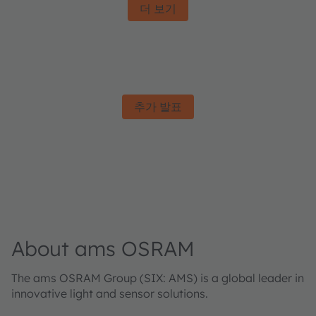
더 보기
추가 발표
About ams OSRAM
The ams OSRAM Group (SIX: AMS) is a global leader in
innovative light and sensor solutions.