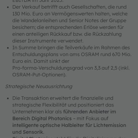
EBITDA im Jahr 2025.
Der Verkauf betrifft auch Gesellschaften, die rund
130 Mio. Euro an Vermögenswerten halten, welche
die Wandelanleihen und Senior Notes der Gruppe
besichern; die entsprechenden Erlöse werden für
einen anteiligen Rückkauf bzw. die Rückzahlung
dieser Instrumente verwendet.
In Summe bringen die Teilverkäufe im Rahmen des
Entschuldungsplans von ams OSRAM rund 670 Mio.
Euro ein. Damit sinkt der
Pro‑forma‑Verschuldungsgrad von 3,3 auf 2,5 (inkl.
OSRAM-Put-Optionen).
Strategische Neuausrichtung
Die Transaktion erweitert die finanzielle und
strategische Flexibilität und positioniert das
Unternehmen klar als
führenden Anbieter im
Bereich Digital Photonics
– mit Fokus auf
intelligente optische Halbleiter für Lichtemission
und Sensorik
.