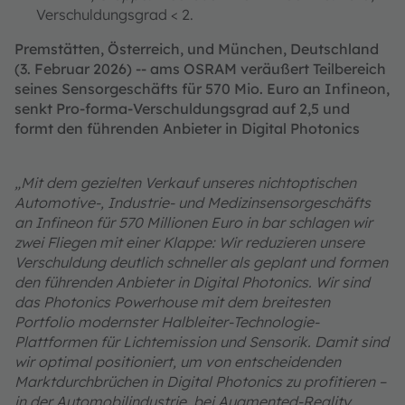
Verschuldungsgrad < 2.
Premstätten, Österreich, und München, Deutschland
(3. Februar 2026) -- ams OSRAM veräußert Teilbereich
seines Sensorgeschäfts für 570 Mio. Euro an Infineon,
senkt Pro-forma-Verschuldungsgrad auf 2,5 und
formt den führenden Anbieter in Digital Photonics
„Mit dem gezielten Verkauf unseres nichtoptischen
Automotive-, Industrie- und Medizinsensorgeschäfts
an Infineon für 570 Millionen Euro in bar schlagen wir
zwei Fliegen mit einer Klappe: Wir reduzieren unsere
Verschuldung deutlich schneller als geplant und formen
den führenden Anbieter in Digital Photonics. Wir sind
das Photonics Powerhouse mit dem breitesten
Portfolio modernster Halbleiter-Technologie-
Plattformen für Lichtemission und Sensorik. Damit sind
wir optimal positioniert, um von entscheidenden
Marktdurchbrüchen in Digital Photonics zu profitieren –
in der Automobilindustrie, bei Augmented-Reality