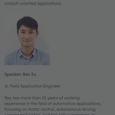
cockpit-oriented applications.
Speaker: Rex Su
Sr. Field Application Engineer
Rex has more than 10 years of working
experience in the field of automotive applications,
focusing on motor control, autonomous driving
sensing and optics, and has rich experiences in