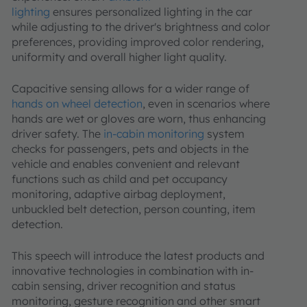
lighting
ensures personalized lighting in the car
while adjusting to the driver's brightness and color
preferences, providing improved color rendering,
uniformity and overall higher light quality.
Capacitive sensing allows for a wider range of
hands on wheel detection
, even in scenarios where
hands are wet or gloves are worn, thus enhancing
driver safety. The
in-cabin monitoring
system
checks for passengers, pets and objects in the
vehicle and enables convenient and relevant
functions such as child and pet occupancy
monitoring, adaptive airbag deployment,
unbuckled belt detection, person counting, item
detection.
This speech will introduce the latest products and
innovative technologies in combination with in-
cabin sensing, driver recognition and status
monitoring, gesture recognition and other smart