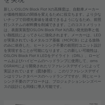
新しいOSLON Black Flat Xの高輝度は、自動車メーカー
が価格性能比の関係を変えるために役立ちます。より少な
いチップで目標光束値を達成できるようになるため、前照
灯システムの材料費を削減できます。このコストメリット
は、表面実装型OSLON Black Flat Xの高い発光効率と低
い熱抵抗によってさらに強化されます。メーカーは、LED
が実装されているメタルコア基板（MCPCB）による放熱
のみに依存した、ヒートシンク不要の前照灯ユニット設計
を実現することが可能になります。この新しい可能性は、
OSLON Black Flat X LEDをデイライト（DRL）、ロービ
ームおよびハイビームのヘッドランプに使用して、ams
OSRAMにより開発されたリファレンスデザインによって
実証されています（図3参照）。このリファレンスデザイ
ンはリフレクタベースのヘッドランプですが、同じヒート
シンク不要のアプローチは、プロジェクションレンズベー
スの設計にも同様に導入可能です。