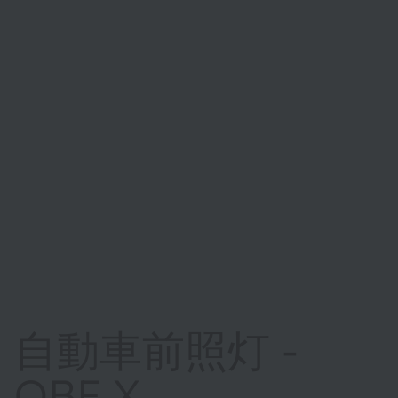
自動車前照灯 -
OBF X