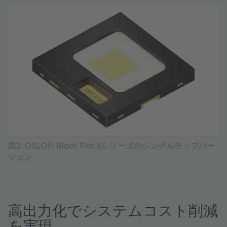
図2: OSLON Black Flat Xシリーズのシングルチップバー
ジョン
高出力化でシステムコスト削減
を実現