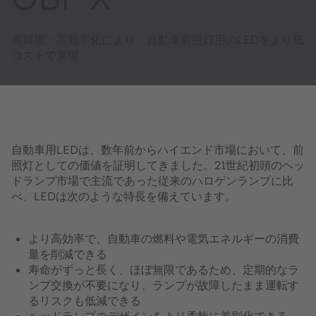
高輝度・高効率化により、自動車前照灯用のLEDをより低
コストで実現
自動車用LEDは、数年前からハイエンド市場において、前
照灯としての価値を証明してきました。21世紀初頭のヘッ
ドランプ市場で主流であった従来のハロゲンランプに比
べ、LEDは次のような特長を備えています。
より高効率で、自動車の燃料や電気エネルギーの消費
量を削減できる
寿命がずっと長く、ほぼ無限であるため、定期的なラ
ンプ交換が不要になり、ランプが故障したまま運転す
るリスクも低減できる
ヘッドランプのデザインをより柔軟に差別化できる。