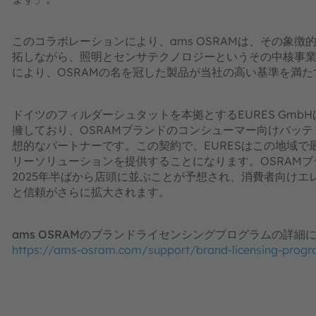
このコラボレーションにより、ams OSRAMは、その象
拓しながら、照明とセンサテクノロジーというその中核事
により、OSRAMの名を冠した製品が当社の高い基準を満
ドイツのフィルダーシュタットを本拠とするEURES Gm
擁しており、OSRAMブランドのコンシューマー向けバッ
想的なパートナーです。この契約で、EURESはこの地域で
リーソリューションを提供することになります。OSRAM
2025年半ばから店頭に並ぶことが予想され、消費者向けエ
と信頼がさらに拡大されます。
ams OSRAMのブランドライセンシングプログラムの詳
https://ams-osram.com/support/brand-licensing-prog