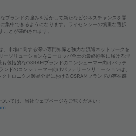
徴的なブランドの強みを活かして新たなビジネスチャンスを開
業に集中できるようになります。ライセンシーの慎重な選択
たすことが確約されます。
bHは、市場に関する深い専門知識と強力な流通ネットワークを
テリーソリューションをヨーロッパ全土の最終顧客に届ける理
最も包括的なOSRAMブランドのコンシューマー向けバッテ
ブランドのコンシューマー向けバッテリーソリューションは、
レクトロニクス製品分野におけるOSRAMブランドの存在感
細については、当社ウェブページをご覧ください：
ram