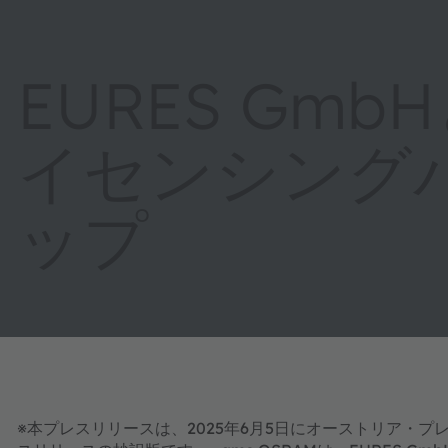
EURES Gm
イセンシング
ップ
※本プレスリリースは、2025年6月5日にオーストリア・