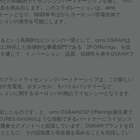
 GmbHとの戦略的ライセンシングパートナーシップを通じ、その
歩を踏み出します。このコラボレーションは、ams
トーンとなり、2025年半ばからヨーロッパ市場全体で
ーションの発売を可能にします。
という長期的なビジョンの一環として、ams OSRAMは
特化した自律的な事業部門である「IP Offerings」を設
を通じて、イノベーション、品質、信頼性を表すOSRAMブ
Hとのブランドライセンシングパートナーシップは、この新しい
電池や充電池、ボタンセル、モバイルバッテリーなど、
ーションに関するヨーロッパの独占ライセンシーとなります。
したものです」と、ams OSRAMのIP Offerings責任者で
ランドをEURES GmbHのような信頼できるパートナーにライセンス
費者セグメントへと拡張しています。OSRAMブランドを日
るとともに、その認知度と存在感を高めることを目指してい