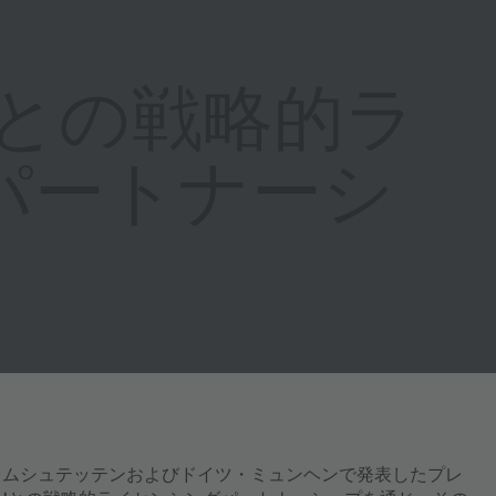
bHとの戦略的ラ
パートナーシ
プレムシュテッテンおよびドイツ・ミュンヘンで発表したプレ