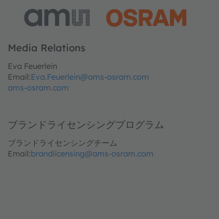
Media Relations
Eva Feuerlein
Email:
Eva.Feuerlein@ams-osram.com
ams-osram.com
ブランドライセンシングプログラム
ブランドライセンシングチーム
Email:
brandlicensing@ams-osram.com