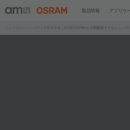
製品情報
アプリケ
ニュースルーム
メディア最新情報
EURES GMBHとの戦略的ライセンシン