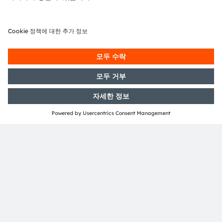
박윤희 실장
Eva Feuerlein
Email:
Eva.Feuerlein@ams-osram.com
ams-osram.com
브랜드 라이선싱 프로그램
브랜드 라이선싱 팀은
Email:
brandlicensing@ams-osram.com