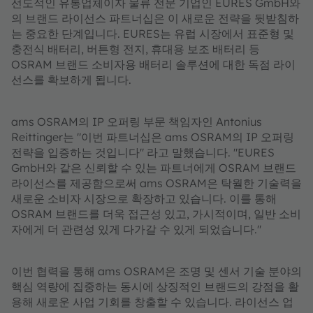
선도적인 유통업체이자 물류 전문 기업인 EURES GmbH와
의 브랜드 라이선스 파트너십은 이 새로운 전략을 뒷받침하
는 중요한 단계입니다. EURES는 유럽 시장에서 표준형 및
충전식 배터리, 버튼형 전지, 휴대용 보조 배터리 등
OSRAM 브랜드 소비자용 배터리 솔루션에 대한 독점 라이
선스를 확보하게 됩니다.
ams OSRAM의 IP 오퍼링 부문 책임자인 Antonius
Reittinger는 "이번 파트너십은 ams OSRAM의 IP 오퍼링
전략을 입증하는 것입니다" 라고 말했습니다. "EURES
GmbH와 같은 신뢰할 수 있는 파트너에게 OSRAM 브랜드
라이선스를 제공함으로써 ams OSRAM은 탁월한 기술력을
새로운 소비자 시장으로 확장하고 있습니다. 이를 통해
OSRAM 브랜드를 더욱 접근성 있고, 가시적이며, 일반 소비
자에게 더 관련성 있게 다가갈 수 있게 되었습니다."
이번 협력을 통해 ams OSRAM은 조명 및 센서 기술 분야의
핵심 역량에 집중하는 동시에 상징적인 브랜드의 강점을 활
용해 새로운 사업 기회를 창출할 수 있습니다. 라이선스 업