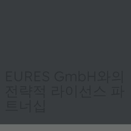
EURES GmbH와의
전략적 라이선스 파
트너십