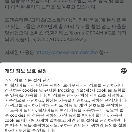
을 집중하고 있습니다. 13,000개가 넘는 특허 등록 및 출원
이 이러한 우리의 노력을 보여주고 있습니다.
프렘슈테텐/그라츠(오스트리아)와 뮌헨(독일)에 본사를 두
고 있는 그룹은 2024년에 총 34억 유로를 훨씬 넘는 매출을
달성했으며 스위스 증권거래소에 ams-OSRAM AG로 상장
되어 있습니다(ISIN: AT0000A3EPA4).
자세한 내용은
https://ams-osram.com/ko
참조.
ams는 ams-OSRAM AG의 등록 상표이다. ams의 많은 제
품과 서비스는 ams OSRAM 그룹의 상표로 등록되거나 출
원되었다. 여기에 언급된 기타 회사명과 제품명은 해당 소유
자의 상표이거나 등록 상표일 수 있다.
ams OSRAM 소셜 미디어 채널:
>LinkedIn
>YouTube