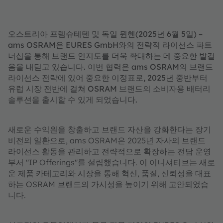
오스트리아 프렘슈테텐 및 독일 뮌헨(2025년 6월 5일) –
ams OSRAM은 EURES GmbH와의 전략적 라이선스 파트
너십을 통해 브랜드 인지도를 더욱 확대하는 데 중요한 발걸
음을 내딛고 있습니다. 이번 협력은 ams OSRAM의 브랜드
라이선스 전략에 있어 중요한 이정표로, 2025년 중반부터
유럽 시장 전반에 걸쳐 OSRAM 브랜드의 소비자용 배터리
솔루션을 출시할 수 있게 되었습니다.
새로운 수익원을 창출하고 브랜드 자산을 강화한다는 장기
비전의 일환으로, ams OSRAM은 2025년 자사의 브랜드
라이선스 활동을 관리하고 전략적으로 확장하는 전담 운영
부서 "IP Offerings"를 설립했습니다. 이 이니셔티브는 새로
운 제품 카테고리와 시장을 통해 혁신, 품질, 신뢰성을 대표
하는 OSRAM 브랜드의 가시성을 높이기 위해 고안되었습
니다.