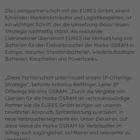
Die Lizenzpartnerschaft mit der EURES GmbH, einem
führenden Markendistributor und Logistikexperten, ist
ein wichtiger Schritt, der die Umsetzung dieser neuen
Strategie nachhaltig stärkt. Als exklusiver
Lizenznehmer übernimmt EURES die Vermarktung von
Batterien für den Endverbraucher der Marke OSRAM in
Europa, darunter Standardbatterien, wiederaufladbare
Batterien, Knopfzellen und Powerbanks.
„Diese Partnerschaft untermauert unsere IP-Offerings-
Strategie“, betonte Antonius Reittinger, Leiter IP
Offerings bei ams OSRAM. „Durch die Vergabe von
Lizenzen für die Marke OSRAM an vertrauenswürdige
Partner wie die EURES GmbH bringen wir unseren
bewährten Anspruch, Spitzenleistung zu erzielen, in
neue Verbrauchersegmente ein. Unser Ziel ist es, auf
diese Weise die Marke OSRAM für Verbraucher im
Alltag noch zugänglicher, sichtbarer und relevanter zu
gestalten.“