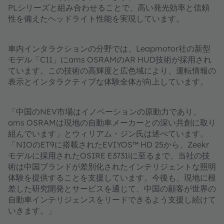
PLシリーズと組み合わせることで、高い発光効率と信頼
性を備えたヘッドライト性能を実現しています。
車内インタラクションの分野では、Leapmotor社の新型
モデル「C11」にams OSRAMのAR HUD技術が採用され
ています。この技術の高輝度と広色域により、運転情報の
表示とインタラクティブな体験全体が向上しています。
「中国のNEV市場はイノベーションの原動力であり、
ams OSRAMは現地の自動車メーカーとの深い共創に取り
組んでいます」とウィリアム・ジン氏は述べています。
「NIOのET9に搭載されたEVIYOS™ HD 25から、Zeekr
モデルに採用されたOSIRE E3731iに至るまで、当社の技
術は中国ブランドが差別化されたインテリジェントな照明
体験を提供することを支援しています。今後も、現地に根
差した研究開発とサービスを通じて、中国の顧客が世界の
自動車インテリジェンスをリードできるよう支援し続けて
いきます。」