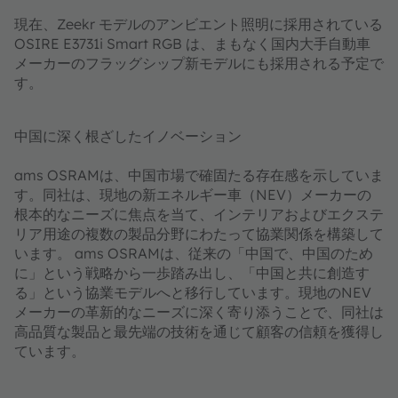
現在、Zeekr モデルのアンビエント照明に採用されている
OSIRE E3731i Smart RGB は、まもなく国内大手自動車
メーカーのフラッグシップ新モデルにも採用される予定で
す。
中国に深く根ざしたイノベーション
ams OSRAMは、中国市場で確固たる存在感を示していま
す。同社は、現地の新エネルギー車（NEV）メーカーの
根本的なニーズに焦点を当て、インテリアおよびエクステ
リア用途の複数の製品分野にわたって協業関係を構築して
います。 ams OSRAMは、従来の「中国で、中国のため
に」という戦略から一歩踏み出し、「中国と共に創造す
る」という協業モデルへと移行しています。現地のNEV
メーカーの革新的なニーズに深く寄り添うことで、同社は
高品質な製品と最先端の技術を通じて顧客の信頼を獲得し
ています。