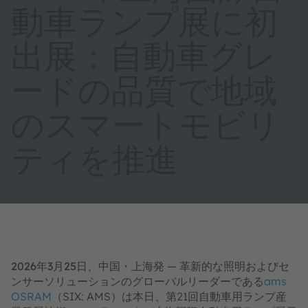
動車ランプ展に初
出展：自動車グレ
ードの品質で地域
のスマートモビリ
ティを推進
2026年3月25日、中国・上海発
— 革新的な照明およびセ
ンサーソリューションのグローバルリーダーである
ams
OSRAM
（SIX: AMS）は本日、第21回自動車用ランプ産