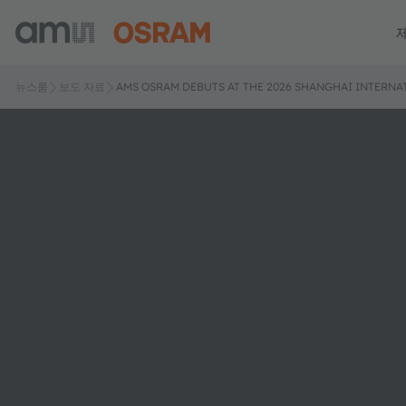
뉴스룸
보도 자료
AMS OSRAM DEBUTS AT THE 2026 SHANGHAI INTERNA