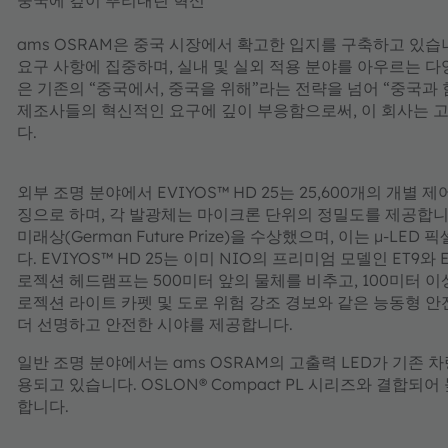
중국에 깊이 뿌리내린 혁신
ams OSRAM은 중국 시장에서 확고한 입지를 구축하고 있습
요구 사항에 집중하며, 실내 및 실외 적용 분야를 아우르는 다
은 기존의 “중국에서, 중국을 위해”라는 전략을 넘어 “중국과
제조사들의 혁신적인 요구에 깊이 부응함으로써, 이 회사는 고
다.
외부 조명 분야에서 EVIYOS™ HD 25는 25,600개의 개별
징으로 하며, 각 발광체는 마이크론 단위의 정밀도를 제공합니다. 
미래상(German Future Prize)을 수상했으며, 이는 µ-L
다. EVIYOS™ HD 25는 이미 NIO의 프리미엄 모델인 ET9
로젝션 헤드램프는 500미터 앞의 물체를 비추고, 100미터 
로젝션 라이트 카펫 및 도로 위험 강조 경보와 같은 능동형 안
더 선명하고 안전한 시야를 제공합니다.
일반 조명 분야에서는 ams OSRAM의 고출력 LED가 기존 
용되고 있습니다. OSLON® Compact PL 시리즈와 결
합니다.