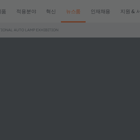
제품
적용분야
혁신
뉴스룸
인재채용
지원 & 
TIONAL AUTO LAMP EXHIBITION