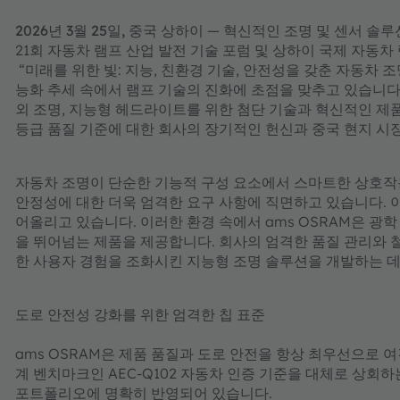
2026년 3월 25일, 중국 상하이
— 혁신적인 조명 및 센서 솔
21회 자동차 램프 산업 발전 기술 포럼 및 상하이 국제 자동차
“미래를 위한 빛: 지능, 친환경 기술, 안전성을 갖춘 자동차 
능화 추세 속에서 램프 기술의 진화에 초점을 맞추고 있습니다. T
외 조명, 지능형 헤드라이트를 위한 첨단 기술과 혁신적인 제
등급 품질 기준에 대한 회사의 장기적인 헌신과 중국 현지 시
자동차 조명이 단순한 기능적 구성 요소에서 스마트한 상호작용
안정성에 대한 더욱 엄격한 요구 사항에 직면하고 있습니다. 
어올리고 있습니다. 이러한 환경 속에서 ams OSRAM은 광
을 뛰어넘는 제품을 제공합니다. 회사의 엄격한 품질 관리와 
한 사용자 경험을 조화시킨 지능형 조명 솔루션을 개발하는 데
도로 안전성 강화를 위한 엄격한 칩 표준
ams OSRAM은 제품 품질과 도로 안전을 항상 최우선으로 여
계 벤치마크인 AEC-Q102 자동차 인증 기준을 대체로 상회
포트폴리오에 명확히 반영되어 있습니다.