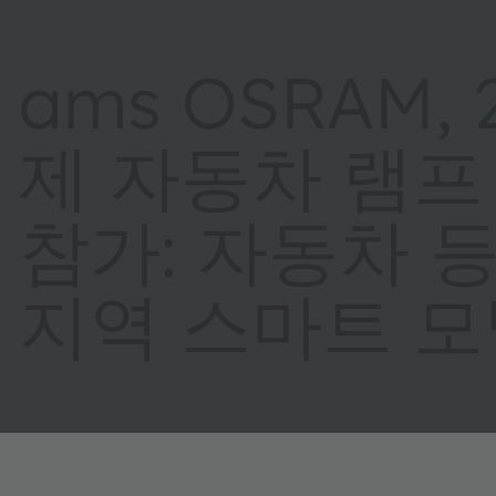
ams OSRAM,
제 자동차 램프
참가: 자동차 
지역 스마트 