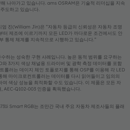
해 나아가고 있습니다. ams OSRAM은 기술적 리더십을 지속
 주도하고 있습니다.
엄 진(William Jin)은 “자동차 등급의 신뢰성은 자동차 조명
설계부터 제조에 이르기까지 모든 LED가 까다로운 조건에서도 안
부 통제 체계를 지속적으로 시행하고 있습니다.”
콜을 준수하는 성숙한 구현 사례입니다. 높은 동적 범위를 요구하는
LED와 3가지 색상 채널용 드라이버 및 광학 측정 데이터를 포함
컨트롤러는 데이지 체인 토폴로지를 통해 OSP를 이용해 각 LED
을 통해 마이크로컨트롤러는 데이터를 다시 읽어들이고 임의의
하여 색상 성능을 최적화할 수도 있습니다. 이 제품은 모든 자
AEC-Q102-003 인증을 획득했습니다.
731i Smart RGB는 조만간 국내 주요 자동차 제조사들의 플래