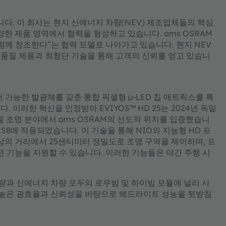
니다. 이 회사는 현지 신에너지 차량(NEV) 제조업체들의 핵심
양한 제품 영역에서 협력을 형성하고 있습니다. ams OSRAM
 함께 창조한다”는 협력 모델로 나아가고 있습니다. 현지 NEV
품질 제품과 최첨단 기술을 통해 고객의 신뢰를 얻고 있습니
 제어 가능한 발광체를 갖춘 통합 픽셀형 µ-LED 칩 매트릭스를 특
이러한 혁신을 인정받아 EVIYOS™ HD 25는 2024년 독일
ED 픽셀 조명 분야에서 ams OSRAM의 선도적 위치를 입증했습니
와 ES8에 적용되었습니다. 이 기술을 통해 NIO의 지능형 HD 프
이상의 거리에서 25센티미터 정밀도로 조명 구역을 제어하며, 프
전 기능을 지원할 수 있습니다. 이러한 기능들은 야간 주행 시
차량과 신에너지 차량 모두의 로우빔 및 하이빔 모듈에 널리 사
합되어 높은 광효율과 신뢰성을 바탕으로 헤드라이트 성능을 뒷받침