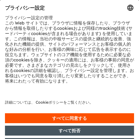
ツール
お問い合わせ
テクニカルサポート
パートナーネットワーク
通報
© 2026 ams-OSRAM AG. All rights reserved.
プライバシーポリシー
利用規約
取引条件
インプリント
Cookie規約
AI利用ポリシー
粤ICP备10066670号