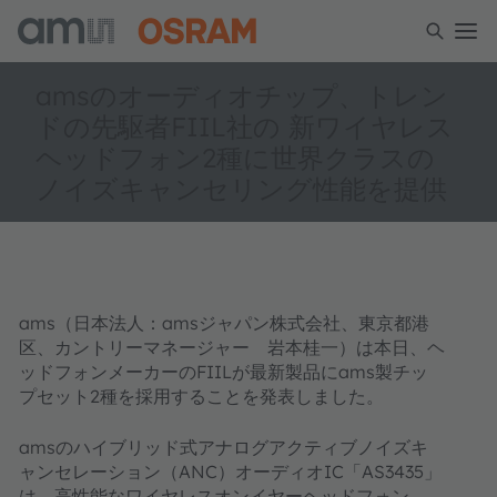
amsのオーディオチップ、トレン
ドの先駆者FIIL社の 新ワイヤレス
ヘッドフォン2種に世界クラスの
ノイズキャンセリング性能を提供
ams（日本法人：amsジャパン株式会社、東京都港
区、カントリーマネージャー 岩本桂一）は本日、ヘ
ッドフォンメーカーのFIILが最新製品にams製チッ
プセット2種を採用することを発表しました。
amsのハイブリッド式アナログアクティブノイズキ
ャンセレーション（ANC）オーディオIC「AS3435」
は、高性能なワイヤレスオンイヤーヘッドフォン