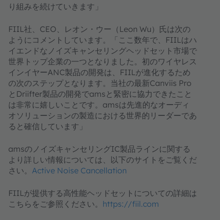
り組みを続けていきます」
FIIL社、CEO、レオン・ウー（Leon Wu）氏は次の
ようにコメントしています。「ここ数年で、FIILはハ
イエンドなノイズキャンセリングヘッドセット市場で
世界トップ企業の一つとなりました。初のワイヤレス
インイヤーANC製品の開発は、FIILが進化するため
の次のステップとなります。当社の最新Canviis Pro
とDriifter製品の開発でamsと緊密に協力できたこと
は非常に嬉しいことです。amsは先進的なオーディ
オソリューションの製造における世界的リーダーであ
ると確信しています」
amsのノイズキャンセリングIC製品ラインに関する
より詳しい情報については、以下のサイトをご覧くだ
さい。
Active Noise Cancellation
FIILが提供する高性能ヘッドセットについての詳細は
こちらをご参照ください。
https://fiil.com