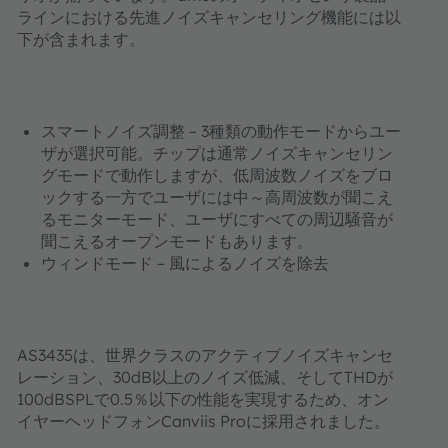
ラインにおける先進ノイズキャンセリング機能には以
下が含まれます。
スマートノイズ調整 – 3種類の動作モードからユー
ザが選択可能。チップは通常ノイズキャンセリン
グモードで動作しますが、低周波数ノイズをブロ
ックする一方でユーザには中～高周波数が聞こえ
るモニターモード、ユーザにすべての周辺騒音が
聞こえるオープンモードもあります。
ウィンドモード – 風によるノイズを除去
AS3435は、世界クラスのアクティブノイズキャンセ
レーション、30dB以上のノイズ低減、そしてTHDが
100dBSPLで0.5％以下の性能を実現するため、オン
イヤーヘッドフォンCanviis Proに採用されました。