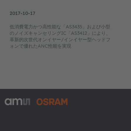
2017-10-17
低消費電力かつ高性能な「AS3435」および小型
のノイズキャンセリングIC「AS3412」により、
革新的次世代オンイヤー/インイヤー型ヘッドフ
ォンで優れたANC性能を実現
ams-OSRAM AG
Tobelbader Straße 30