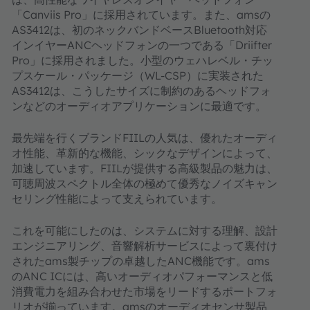
「Canviis Pro」に採用されています。また、amsの
AS3412は、初のネックバンドベースBluetooth対応
インイヤーANCヘッドフォンの一つである「Driifter
Pro」に採用されました。小型のウェハレベル・チッ
プスケール・パッケージ（WL-CSP）に実装された
AS3412は、こうしたサイズに制約のあるヘッドフォ
ンなどのオーディオアプリケーションに最適です。
最先端を行くブランドFIILの人気は、優れたオーディ
オ性能、革新的な機能、シックなデザインによって、
加速しています。FIILが提供する高級製品の魅力は、
可聴周波スペクトル全体の極めて優秀なノイズキャン
セリング性能によって支えられています。
これを可能にしたのは、システムに対する理解、設計
エンジニアリング、音響解析サービスによって裏付け
されたams製チップの卓越したANC機能です。ams
のANC ICには、高いオーディオパフォーマンスと低
消費電力を組み合わせた市場をリードするポートフォ
リオが揃っています。amsのオーディオセンサ製品