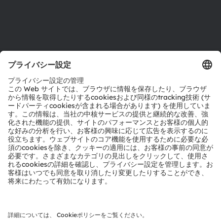
サポート
製品選択ツール
ダウンロードセンター
ツール
お問い合わせ
テクニカルサポート
パートナーネットワーク
通報
© 2026 ams-OSRAM AG. All rights reserved.
プライバシーポリシー
利用規約
取引条件
インプリント
Cookie規約
AI利用ポリシー