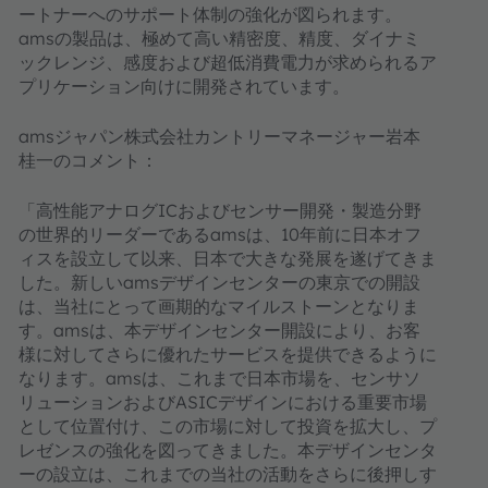
ートナーへのサポート体制の強化が図られます。
amsの製品は、極めて高い精密度、精度、ダイナミ
ックレンジ、感度および超低消費電力が求められるア
プリケーション向けに開発されています。
amsジャパン株式会社カントリーマネージャー岩本
桂一のコメント：
「高性能アナログICおよびセンサー開発・製造分野
の世界的リーダーであるamsは、10年前に日本オフ
ィスを設立して以来、日本で大きな発展を遂げてきま
した。新しいamsデザインセンターの東京での開設
は、当社にとって画期的なマイルストーンとなりま
す。amsは、本デザインセンター開設により、お客
様に対してさらに優れたサービスを提供できるように
なります。amsは、これまで日本市場を、センサソ
リューションおよびASICデザインにおける重要市場
として位置付け、この市場に対して投資を拡大し、プ
レゼンスの強化を図ってきました。本デザインセンタ
ーの設立は、これまでの当社の活動をさらに後押しす