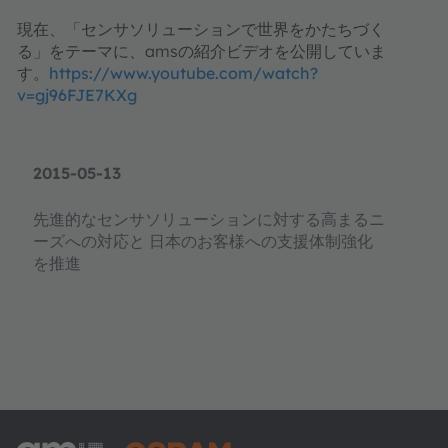
現在、「センサソリューションで世界をかたちづく
る」をテーマに、amsの紹介ビデオを公開していま
す。
https://www.youtube.com/watch?
v=gj96FJE7KXg
2015-05-13
先進的なセンサソリューションに対する高まるニ
ーズへの対応と 日本のお客様への支援体制強化
を推進