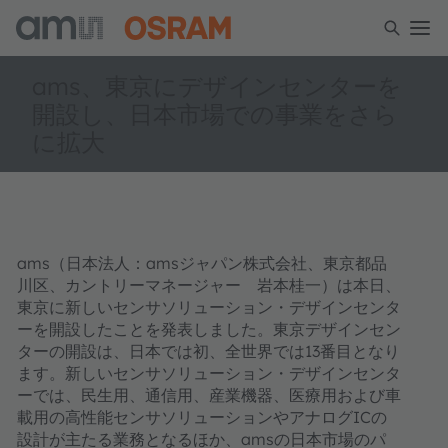
ams、東京にデザインセンターを
開設し、日本市場での事業をさら
に拡大
ams（日本法人：amsジャパン株式会社、東京都品
川区、カントリーマネージャー 岩本桂一）は本日、
東京に新しいセンサソリューション・デザインセンタ
ーを開設したことを発表しました。東京デザインセン
ターの開設は、日本では初、全世界では13番目となり
ます。新しいセンサソリューション・デザインセンタ
ーでは、民生用、通信用、産業機器、医療用および車
載用の高性能センサソリューションやアナログICの
設計が主たる業務となるほか、amsの日本市場のパ