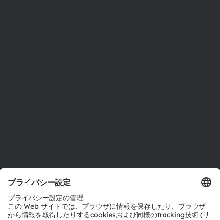
ams OSRAMについて
ニュースルーム
投資家情報
サステナビリティ
拠点と代理店
採用情報
アクセシビリティ
サポート
製品選択ツール
ダウンロードセンター
ツール
お問い合わせ
テクニカルサポート
パートナーネットワーク