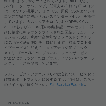
hitkitによってサポートされています。hitkitでは、コ
ンパレータ、オペアンプ、低電力A/DおよびD/Aコン
バータなどの汎用アナログセル、周辺セルおよびシリ
コンにて完全に検証されたスタンダードセル、を提供
しています。カスタムアナログおよびRFデバイス、
AssuraおよびCalibre用の物理検証ルールセット、並
びに精密にキャラクタライズされた回路シミュレーシ
ョンモデルは、複雑で高性能なミックスドシグナル
ICの迅速な設計開始を可能にします。標準プロトタ
イプサービスに加えて、高度アナログIPブロック、
メモリ（RAM/ROM）ジェネレーションサービス、
およびセラミックまたはプラスティックのパッケージ
ングサービスも提供しています。
フルサービス・ファウンドリの総合的なサービスおよ
び技術ポートフォリオに関する詳しい情報は、こちら
のサイトをご覧ください。
Full Service Foundry
.
2016-10-24