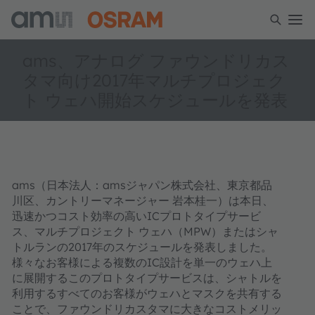
ams、アナログ ファウンドリカス
タマ向け2017年マルチプロジェク
ト ウェハ開始スケジュールを発表
ams（日本法人：amsジャパン株式会社、東京都品
川区、カントリーマネージャー 岩本桂一）は本日、
迅速かつコスト効率の高いICプロトタイプサービ
ス、マルチプロジェクト ウェハ（MPW）またはシャ
トルランの2017年のスケジュールを発表しました。
様々なお客様による複数のIC設計を単一のウェハ上
に展開するこのプロトタイプサービスは、シャトルを
利用するすべてのお客様がウェハとマスクを共有する
ことで、ファウンドリカスタマに大きなコストメリッ