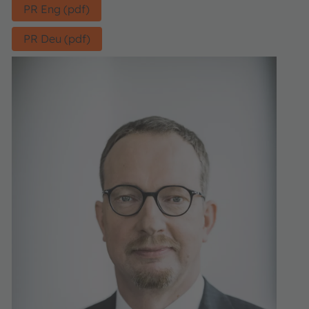
PR Eng (pdf)
PR Deu (pdf)