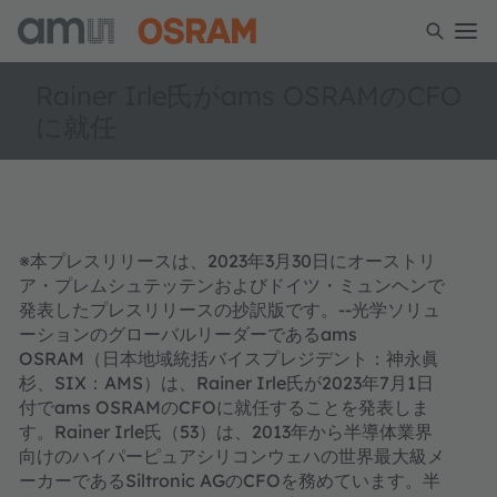
Rainer Irle氏がams OSRAMのCFO
に就任
※本プレスリリースは、2023年3月30日にオーストリ
ア・プレムシュテッテンおよびドイツ・ミュンヘンで
発表したプレスリリースの抄訳版です。--光学ソリュ
ーションのグローバルリーダーであるams
OSRAM（日本地域統括バイスプレジデント：神永眞
杉、SIX：AMS）は、Rainer Irle氏が2023年7月1日
付でams OSRAMのCFOに就任することを発表しま
す。Rainer Irle氏（53）は、2013年から半導体業界
向けのハイパーピュアシリコンウェハの世界最大級メ
ーカーであるSiltronic AGのCFOを務めています。半