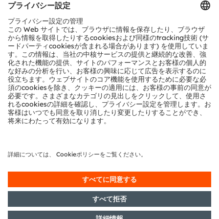
お問い合わせ
テクニカルサポート
パートナーネットワーク
通報
© 2026 ams-OSRAM AG. All rights reserved.
プライバシーポリシー
利用規約
取引条件
インプリント
Cookie規約
AI利用ポリシー
粤ICP备10066670号