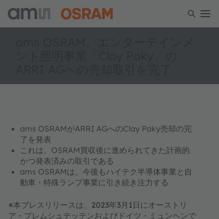
ams OSRAM、エンターテインメ
ント照明事業「Clay Paky」の
ARRI AGへの売却取引を完了
ams OSRAMがARRI AGへのClay Paky売却の完
了を発表
これは、OSRAM買収後に進められてきた計画的
かつ発表済みの取引である
ams OSRAMは、今後もハイテク半導体事業と自
動車・特殊ランプ事業に引き続き注力する
※本プレスリリースは、2023年3月1日にオーストリ
ア・プレムシュテッテンおよびドイツ・ミュンヘンで