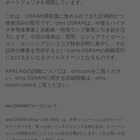
ポートフォリオを展開しています。
これは、OSRAM買収後に進められてきた計画的かつ
発表済みの取引です。ams OSRAMは、今後もハイテ
ク半導体事業と自動車・特殊ランプ事業に引き続き注
力します。今回の発表は、照明、ビジュアライゼーシ
ョン、センシングというコア技術分野に集中し、それ
以外の事業を売却するというams OSRAMの戦略実行
におけるさらなるマイルストーンとなるものです。
ARRI AGの詳細については、arri.comをご覧くださ
い。ams OSRAMに関する詳細情報は、ams-
osram.comをご覧ください。
ams OSRAMグループについて
ams OSRAM Group（SIX: AMS）は、光学ソリューションのグローバ
ルリーダーです。我々は光にインテリジェンスを持ち込み、イノベーシ
ョンへの情熱を注ぐことで人々の生活を豊かにします。これが我々の言