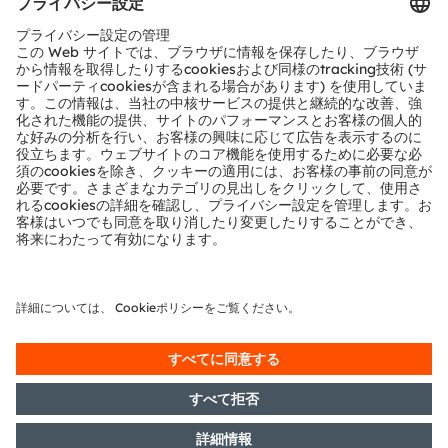
お問い合わせ
テクニカルサポート
パートナーネットワーク
通報
© 2026 ams-OSRAM AG. All rights reserved.
プライバシーポリシー
利用規約
取引条件
インプリント
Cookie規約
AI利用ポリシー
粤ICP备10066670号