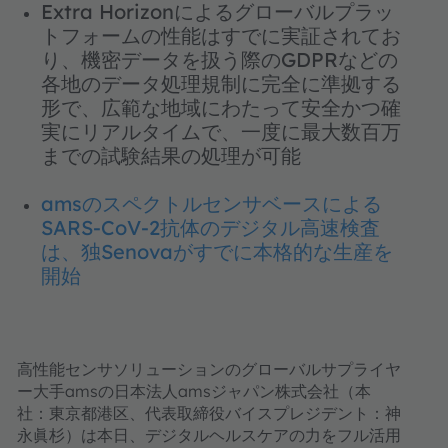
Extra Horizonによるグローバルプラッ
トフォームの性能はすでに実証されてお
り、機密データを扱う際のGDPRなどの
各地のデータ処理規制に完全に準拠する
形で、広範な地域にわたって安全かつ確
実にリアルタイムで、一度に最大数百万
までの試験結果の処理が可能
amsのスペクトルセンサベースによる
SARS-CoV-2抗体のデジタル高速検査
は、独Senovaがすでに本格的な生産を
開始
高性能センサソリューションのグローバルサプライヤ
ー大手amsの日本法人amsジャパン株式会社（本
社：東京都港区、代表取締役バイスプレジデント：神
永眞杉）は本日、デジタルヘルスケアの力をフル活用