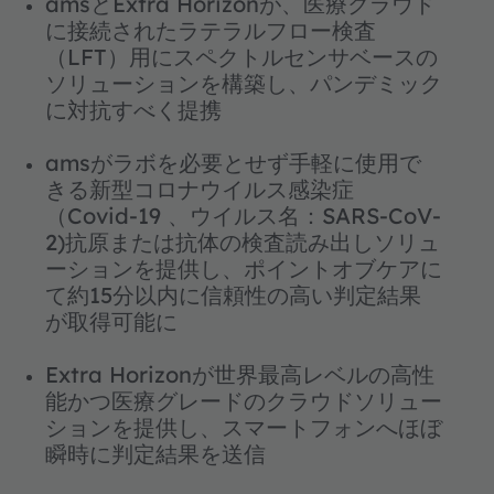
amsとExtra Horizonが、医療クラウド
に接続されたラテラルフロー検査
（LFT）用にスペクトルセンサベースの
ソリューションを構築し、パンデミック
に対抗すべく提携
amsがラボを必要とせず手軽に使用で
きる新型コロナウイルス感染症
（Covid-19 、ウイルス名：SARS-CoV-
2)抗原または抗体の検査読み出しソリュ
ーションを提供し、ポイントオブケアに
て約15分以内に信頼性の高い判定結果
が取得可能に
Extra Horizonが世界最高レベルの高性
能かつ医療グレードのクラウドソリュー
ションを提供し、スマートフォンへほぼ
瞬時に判定結果を送信