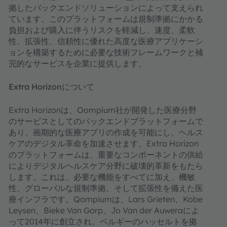
拠したバックエンドソリューションによって支えられ
ています。このプラットフォームは規制準拠にかかる
負担および購入に伴うリスクを軽減し、速度、柔軟
性、拡張性、信頼性に優れた高度な医療アプリケーシ
ョンを構築するために必要な技術フレームワークと補
完的なサービスを企業に提供します。
Extra Horizonについて
Extra Horizonは、Oompium社が開発した医療分野
のサービスとしてのバックエンドプラットフォームで
あり、画期的な医療アプリの作成を可能にし、ヘルス
ケアのデジタル革命を加速させます。Extra Horizon
のプラットフォームは、重要なコンポーネントの供給
によりデジタルヘルスケア分野に破壊的革新をもたら
します。これは、必要な機能をすべてに加え、機敏
性、グローバルな規制準拠、そして拡張性を備えた医
療インフラです。Qompiumは、Lars Grieten、Kobe
Leysen、Bieke Van Gorp、Jo Van der Auweraによ
って2014年に創立され、ベルギーのハッセルトを拠