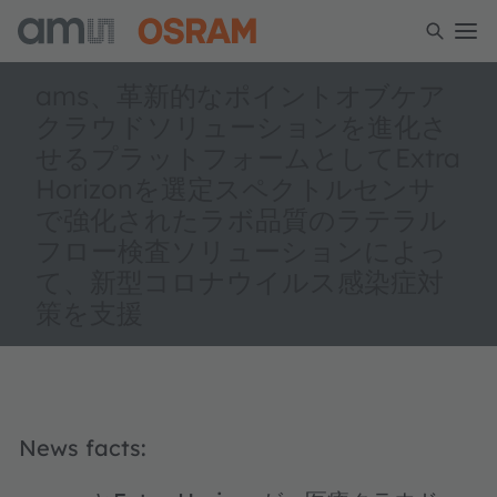
ams、革新的なポイントオブケア
クラウドソリューションを進化さ
せるプラットフォームとしてExtra
Horizonを選定スペクトルセンサ
で強化されたラボ品質のラテラル
フロー検査ソリューションによっ
て、新型コロナウイルス感染症対
策を支援
News facts: