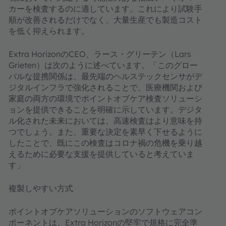
カーを検査するのに適しています。これにより試験手
順が改善されるだけでなく、大量生産でも製造コスト
を低く抑えられます。
Extra HorizonのCEO、ラース・グリーテン（Lars
Grieten）は次のように述べています。「このグロー
バルな提携関係は、最先端のヘルステックセンサがデ
ジタルインフラで強化されることで、医療機関および
家庭の両方の環境でポイントオブケア検査ソリューシ
ョンを提供できることを明確に示しています。デジタ
ル化された未来においては、高速検査はより意味を持
つでしょう。また、重要な決定を素早く下せるように
したことで、既にこの検査はコロナ禍の危機を乗り越
えるために必要な支援を提供していると考えていま
す」
複製しやすい方式
ポイントオブケアソリューションのソフトウェアコン
ポーネントは、Extra Horizonの堅牢で規格に完全準