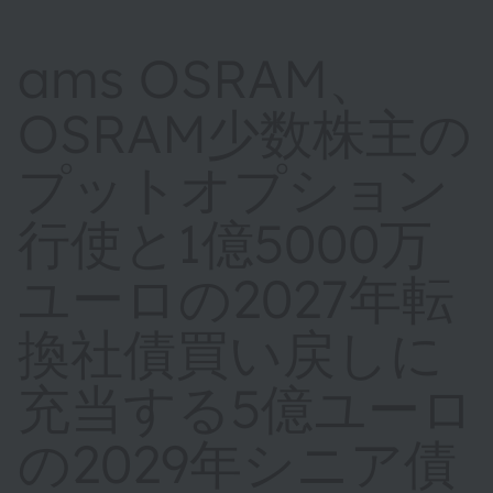
ams OSRAM、
OSRAM少数株主の
プットオプション
行使と1億5000万
ユーロの2027年転
換社債買い戻しに
充当する5億ユーロ
の2029年シニア債