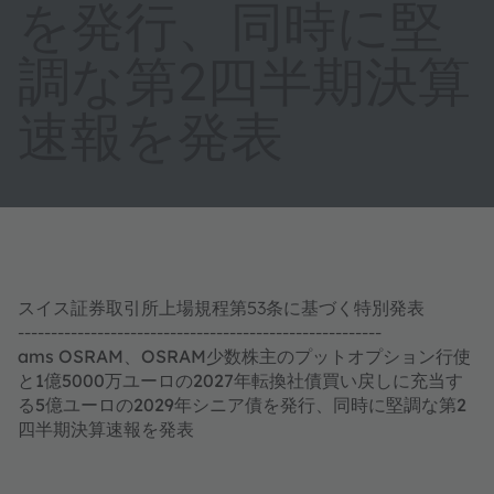
を発行、同時に堅
調な第2四半期決算
速報を発表
スイス証券取引所上場規程第53条に基づく特別発表
-------------------------------------------------------
ams OSRAM、OSRAM少数株主のプットオプション行使
と1億5000万ユーロの2027年転換社債買い戻しに充当す
る5億ユーロの2029年シニア債を発行、同時に堅調な第2
四半期決算速報を発表