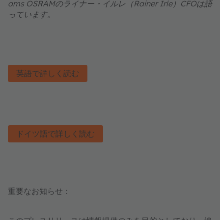
ams OSRAMのライナー・イルレ（Rainer Irle）CFOは語
っています。
英語で詳しく読む
ドイツ語で詳しく読む
重要なお知らせ：