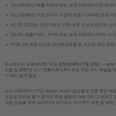
Q2/25(예비): 매출 7.55억 유로, 조정 EBITDA 마진 18.
Q2/25(예비): FCF(순이자 지급액 포함) -1,400만 유로 
H1/25: 2025년 상반기에 약 25억 유로 규모의 반도체 
Q3/25: 매출 7.9억 ~ 8.9억 유로, 조정 EBITDA 19.5% +/
FY25: 1억 유로 이상의 잉여현금흐름 및 수익성 개선 전망
오스트리아 프렘슈테텐, 독일 뮌헨(2025년 7월 23일) -- am
조달 및 2027년 만기 전환사채 1.5억 유로 규모 자사 매입을 
기 예비 실적 발표
ams OSRAM의 CFO, Rainer Irle은 "순조롭게 진행 
보상과 관련된 평가 절차의 최종 결정에 대해 미리 고려하고 있
자금 조달을 위해 2029년에 만기되는 추가적인 유로 및 달러