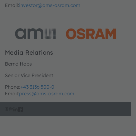
Email:
investor@ams-osram.com
Media Relations
Bernd Hops
Senior Vice President
Phone:
+43 3136 500-0
Email:
press@ams-osram.com
공유: