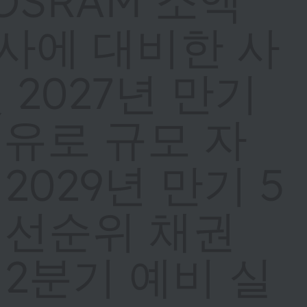
 OSRAM 소액
사에 대비한 사
 2027년 만기
 유로 규모 자
2029년 만기 5
 선순위 채권
 2분기 예비 실