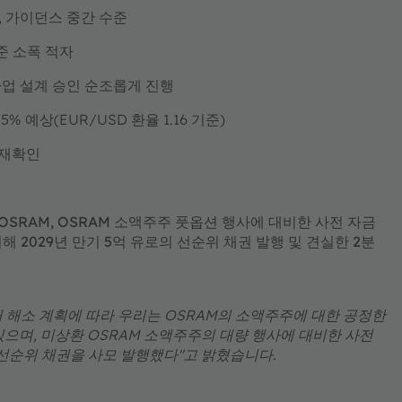
8%, 가이던스 중간 수준
수준 소폭 적자
신사업 설계 승인 순조롭게 진행
-1.5% 예상(EUR/USD 환율 1.16 기준)
 재확인
s OSRAM, OSRAM 소액주주 풋옵션 행사에 대비한 사전 자금
위해 2029년 만기 5억 유로의 선순위 채권 발행 및 견실한 2분
중인 부채 해소 계획에 따라 우리는 OSRAM의 소액주주에 대한 공정한
으며, 미상환 OSRAM 소액주주의 대량 행사에 대비한 사전
 선순위 채권을 사모 발행했다"고 밝혔습니다.