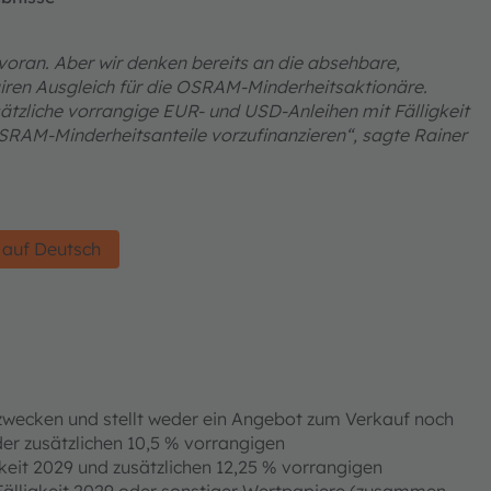
oran. Aber wir denken bereits an die absehbare,
airen Ausgleich für die OSRAM-Minderheitsaktionäre.
ätzliche vorrangige EUR- und USD-Anleihen mit Fälligkeit
AM-Minderheitsanteile vorzufinanzieren“, sagte Rainer
 auf Deutsch
szwecken und stellt weder ein Angebot zum Verkauf noch
er zusätzlichen 10,5 % vorrangigen
keit 2029 und zusätzlichen 12,25 % vorrangigen