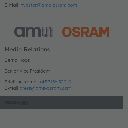
E-Mail:
investor@ams-osram.com
Media Relations
Bernd Hops
Senior Vice President
Telefonnummer:
+43 3136 500-0
E-Mail:
press@ams-osram.com
TEILEN: