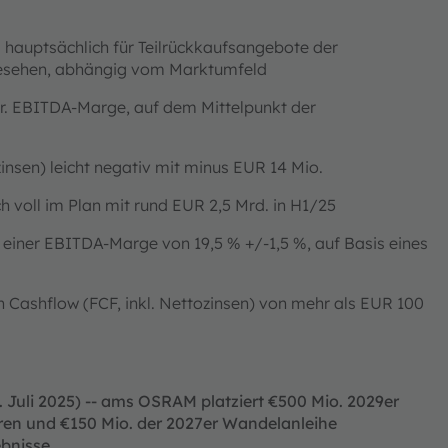
hauptsächlich für Teilrückkaufsangebote der
gesehen, abhängig vom Marktumfeld
er. EBITDA-Marge, auf dem Mittelpunkt der
zinsen) leicht negativ mit minus EUR 14 Mio.
 voll im Plan mit rund EUR 2,5 Mrd. in H1/25
einer EBITDA-Marge von 19,5 % +/-1,5 %, auf Basis eines
en Cashflow (FCF, inkl. Nettozinsen) von mehr als EUR 100
 Juli 2025) -- ams OSRAM platziert €500
Mio. 2029er
en und €150 Mio. der 2027er Wandelanleihe
ebnisse