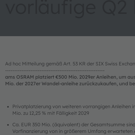
vorläufige Q2
Ad hoc Mitteilung gemäß Art. 53 KR der SIX Swiss Exch
-------------------------------------------------------
ams OSRAM platziert €500 Mio. 2029er Anleihen, um a
Mio. der 2027er Wandel-anleihe zurückzukaufen, und ber
Privatplatzierung von weiteren vorrangigen Anleihen 
Mio. zu 12,25 % mit Fälligkeit 2029
Ca. EUR 350 Mio. (äquivalent) der Gesamtsumme sind ha
Vorfinanzierung von in größerem Umfang erwartete