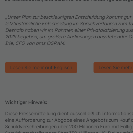
„Unser Plan zur beschleunigten Entschuldung kommt gut v
letztinstanzliche Entscheidung im Spruchverfahren zum f
Deshalb haben wir im Rahmen einer Privatplatzierung zus
2029 begeben, um größere Andienungen ausstehender OSR
Irle, CFO von ams OSRAM.
Lesen Sie mehr auf Englisch
Lesen Sie mehr
Wichtiger Hinweis:
Diese Pressemitteilung dient ausschließlich Information
eine Aufforderung zur Abgabe eines Angebots zum Kauf d
Schuldverschreibungen über 200 Millionen Euro mit Fällig