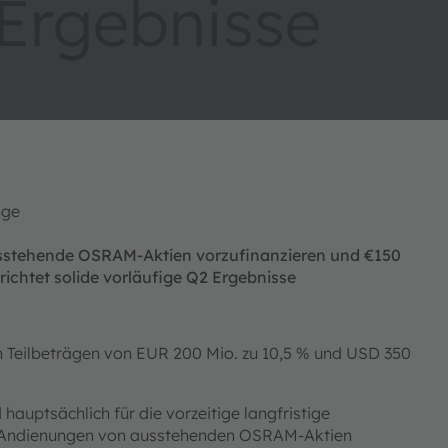
 Ergebnisse
ange
usstehende OSRAM-Aktien vorzufinanzieren und €150
ichtet solide vorläufige Q2 Ergebnisse
in Teilbeträgen von EUR 200 Mio. zu 10,5 % und USD 350
uptsächlich für die vorzeitige langfristige
n Andienungen von ausstehenden OSRAM-Aktien