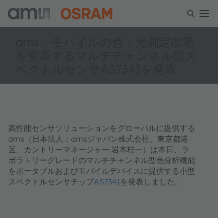
ams、モバイルの色・光測定市場
を変革するマルチチャンネル型ス
ペクトルセンサAS7341を発表
高性能センサソリューションをグローバルに提供する
ams
（日本法人：
ams
ジャパン株式会社、東京都港
区、カントリーマネージャー
岩本桂一）は本日、ラ
ボラトリーグレードのマルチチャンネル型色分析機能
をポータブルおよびモバイルデバイスに提供する小型
スペクトルセンサチップ
AS7341
を発表しました。