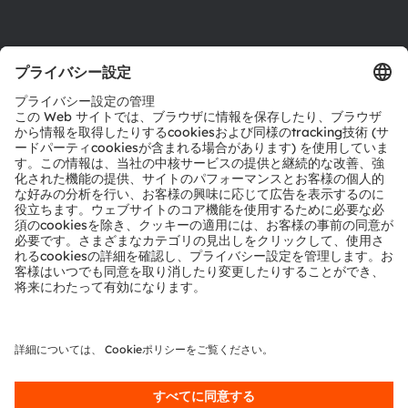
製品選択ツール
ダウンロードセンター
ツール
お問い合わせ
テクニカルサポート
パートナーネットワーク
通報
© 2026 ams-OSRAM AG. All rights reserved.
プライバシーポリシー
利用規約
取引条件
インプリント
Cookie規約
AI利用ポリシー
粤ICP备10066670号