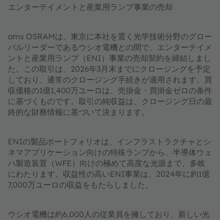
エンターテイメントと産業用ランプ事業の売却
ams OSRAMは、東京に本社を置く光学技術分野のグロー
バルリーダーであるウシオ電機との間で、エンターテイメ
ントと産業用ランプ（ENI）事業の売却契約を締結しまし
た。この取引は、2026年3月末までにクロージングを予定
しており、通常のクロージング手続きが適用されます。買
収価格の1億1,400万ユーロは、売掛金・買掛金ゼロの条件
に基づくものです。取引の純収益は、クロージング日の最
終的な財務情報に基づいて決まります。
ENIの製品ポートフォリオは、インフラストラクチャとシ
ネマアプリケーション向けの特殊ランプから、半導体ウェ
ハ製造装置（WFE）向けの極めて高度な光源まで、多岐
にわたります。収益性の高いENI事業は、2024年に約1億
7,000万ユーロの収益をもたらしました。
ウシオ電機は約6,000人の従業員を擁しており、新しい光