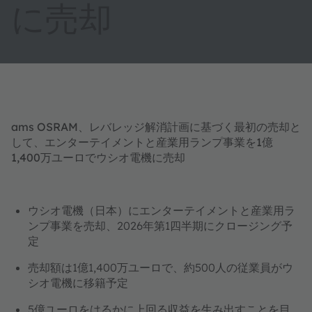
に売却
ams OSRAM、レバレッジ解消計画に基づく最初の売却と
して、エンターテイメントと産業用ランプ事業を1億
1,400万ユーロでウシオ電機に売却
ウシオ電機（日本）にエンターテイメントと産業用ラ
ンプ事業を売却、2026年第1四半期にクロージング予
定
売却額は1億1,400万ユーロで、約500人の従業員がウ
シオ電機に移籍予定
5億ユーロをはるかに上回る収益を生み出すことを目