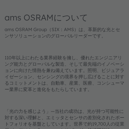
ams OSRAMについて
ams OSRAM Group（SIX：AMS）は、革新的な光とセ
ンサソリューションのグローバルリーダーです。
110年以上にわたる業界経験を擁し、優れたエンジニアリ
ング能力とグローバルな製造、そして最先端のイノベーシ
ョンに向けた情熱を兼ね備えています。照明、ビジュアラ
イゼーション、センシングの境界を押し広げることに対す
るコミットメントは、自動車、産業、医療、コンシューマ
ー業界に変革と進化をもたらしています。
「光の力を感じよう」―当社の成功は、光が持つ可能性に
対する深い理解と、エミッタとセンサの差別化されたポー
トフォリオを基盤としています。世界で約19,700人の従業