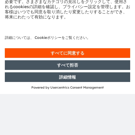
ams OSRAMのソーシャルメディアチャンネルをご購読く
ださい： >
Twitter
>
LinkedIn
>
Facebook
>
YouTube
Investor Relations
Dr. Juergen Rebel