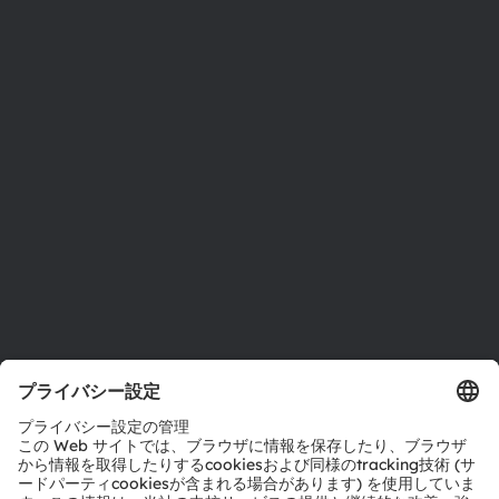
ams OSRAMについて
ニュースルーム
投資家情報
サステナビリティ
拠点と代理店
採用情報
アクセシビリティ
サポート
製品選択ツール
ダウンロードセンター
ツール
お問い合わせ
テクニカルサポート
パートナーネットワーク
通報