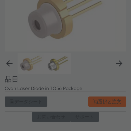
品目
Cyan Laser Diode in TO56 Package
データシート
選択と注文
お問い合わせ
サポート