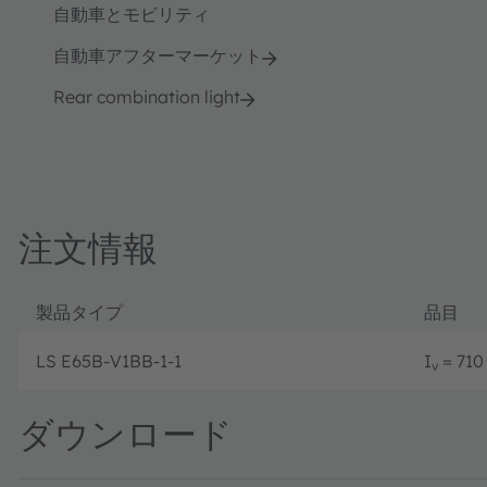
自動車とモビリティ
自動車アフターマーケット
Rear combination light
注文情報
製品タイプ
品目
LS E65B-V1BB-1-1
I
= 710 
v
ダウンロード