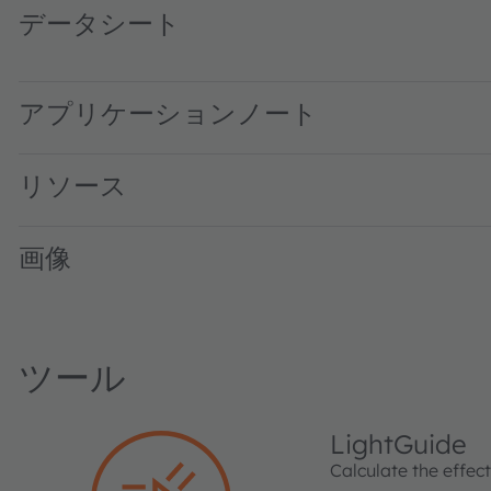
データシート
LS E65B · Datasheet · PDF · en_US
アプリケーションノート
リソース
画像
ツール
LightGuide
Calculate the effec