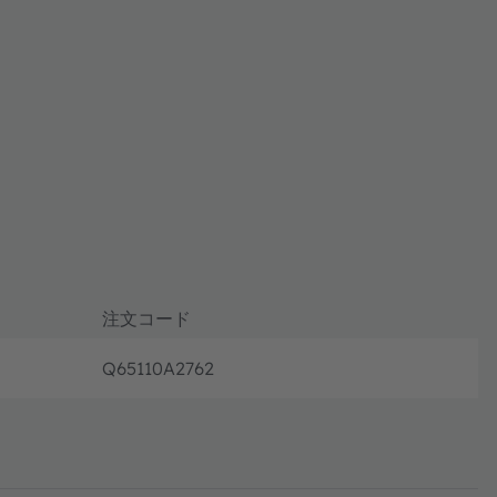
注文コード
Q65110A2762
生産終了