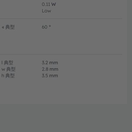
0.11
W
Low
∢
典型
60
°
l
典型
3.2
mm
w
典型
2.8
mm
h
典型
3.5
mm