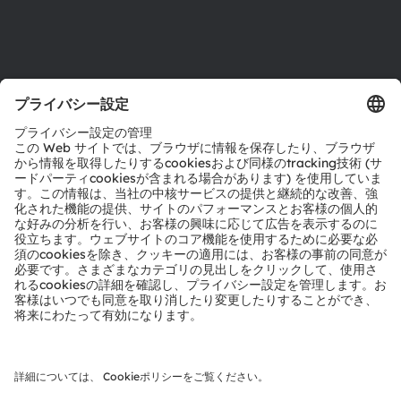
サポート
製品選択ツール
ダウンロードセンター
ツール
お問い合わせ
テクニカルサポート
パートナーネットワーク
通報
© 2026 ams-OSRAM AG. All rights reserved.
プライバシーポリシー
利用規約
取引条件
インプリント
Cookie規約
AI利用ポリシー