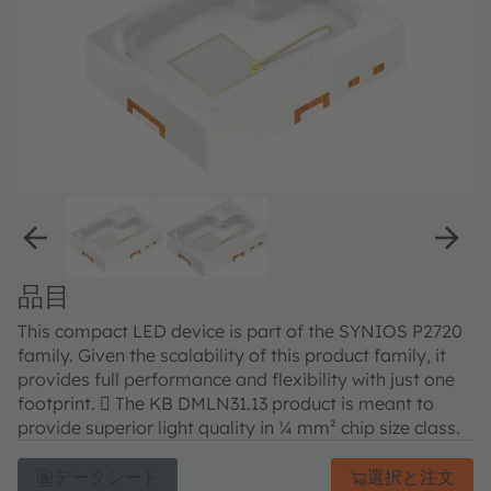
品目
This compact LED device is part of the SYNIOS P2720
family. Given the scalability of this product family, it
provides full performance and flexibility with just one
footprint.  The KB DMLN31.13 product is meant to
provide superior light quality in ¼ mm² chip size class.
データシート
選択と注文