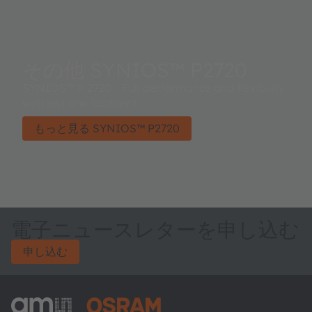
その他 SYNIOS™ P2720
SYNIOS™ P 2720 - Full performance and flexibility
with just one footprint.
もっと見る SYNIOS™ P2720
電子ニュースレターを申し込む
申し込む