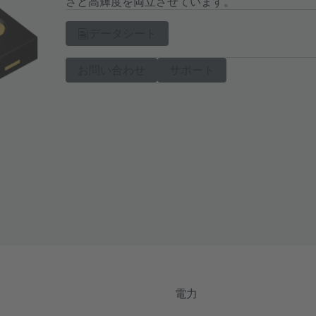
さと高輝度を両立させています。
データシート
お問い合わせ
サポート
電力