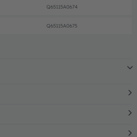
Q65115A0674
フル生
Q65115A0675
フル生