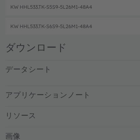
KW HHL533.TK-S5S9-5L26M1-48A4
KW HHL533.TK-S6S9-5L26M1-48A4
ダウンロード
データシート
KW HHL533.TK · Datasheet · PDF · en_US
アプリケーションノート
リソース
画像