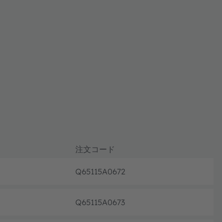
注文コード
Q65115A0672
フル生
Q65115A0673
フル生