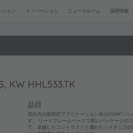
ーション
イノベーション
ニュースルーム
採用情報
o
S, KW HHL533.TK
品目
高出力の前照灯アプリケーション向けのSMT 
す。 リードフレームベースで黒いパッケージの
て、卓越したコントラストと優れたシステムでの安定性を