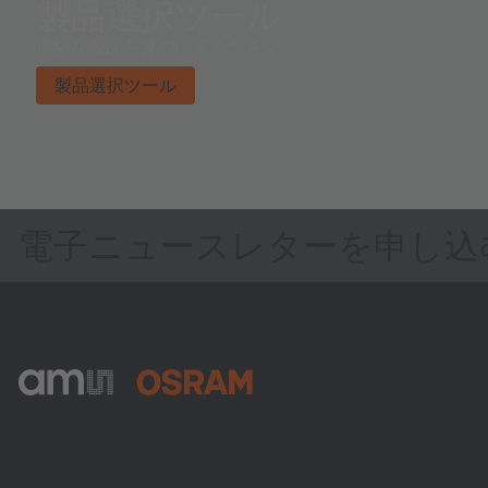
製品選択ツール
適切な製品を見つけてください。
製品選択ツール
電子ニュースレターを申し込
ams-OSRAM AG
Tobelbader Straße 30