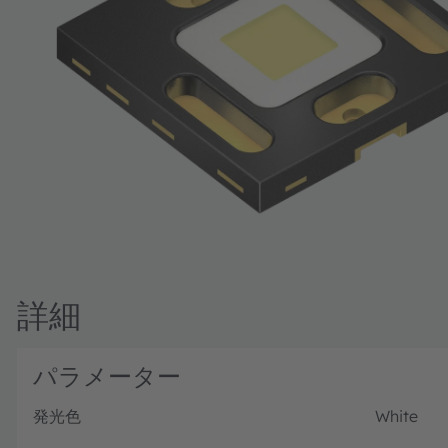
詳細
パラメーター
発光色
White