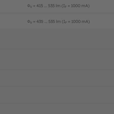
Φ
= 415 ... 535 lm (I
= 1000 mA)
V
F
Φ
= 435 ... 535 lm (I
= 1000 mA)
V
F