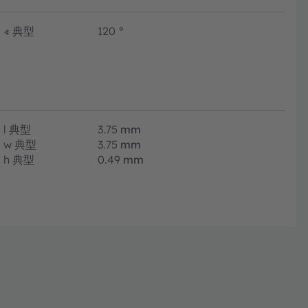
∢
典型
120
°
l
典型
3.75
mm
w
典型
3.75
mm
h
典型
0.49
mm