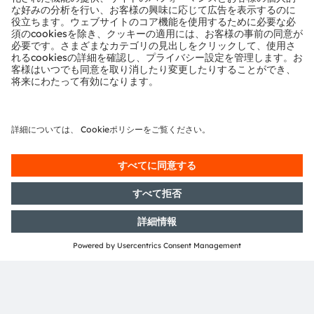
モジュールとソリューションのプロバイダー
地域
ヨーロッパ、中東、アフリカ
アフリカ、中東、カスピ海
電子ニュースレターを申し込む
申し込む
ams-OSRAM AG
Tobelbader Straße 30