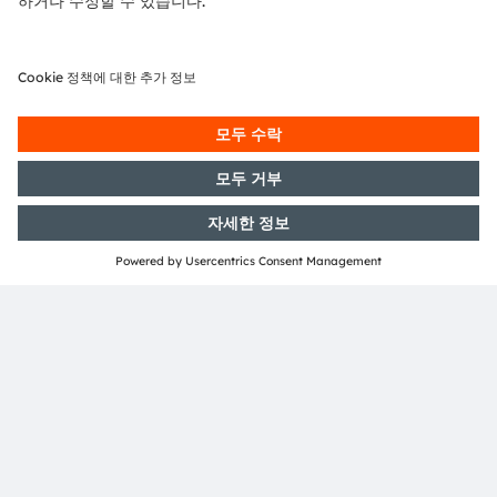
뉴스레터 가입
구독하기
ams-OSRAM AG
Tobelbader Straße 30
8141 Premstaetten
Austria
전화:
+43 3136 500-0
ams OSRAM 소개