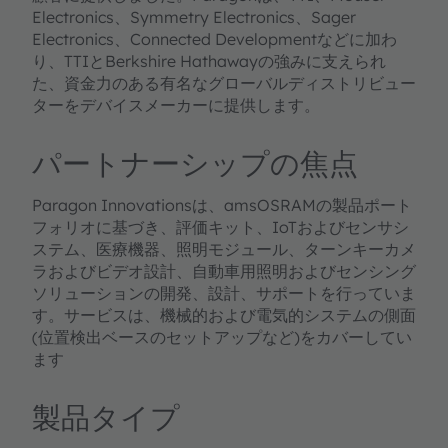
Electronics、Symmetry Electronics、Sager
Electronics、Connected Developmentなどに加わ
り、TTIとBerkshire Hathawayの強みに支えられ
た、資金力のある有名なグローバルディストリビュー
ターをデバイスメーカーに提供します。
パートナーシップの焦点
Paragon Innovationsは、amsOSRAMの製品ポート
フォリオに基づき、評価キット、IoTおよびセンサシ
ステム、医療機器、照明モジュール、ターンキーカメ
ラおよびビデオ設計、自動車用照明およびセンシング
ソリューションの開発、設計、サポートを行っていま
す。サービスは、機械的および電気的システムの側面
(位置検出ベースのセットアップなど)をカバーしてい
ます
製品タイプ