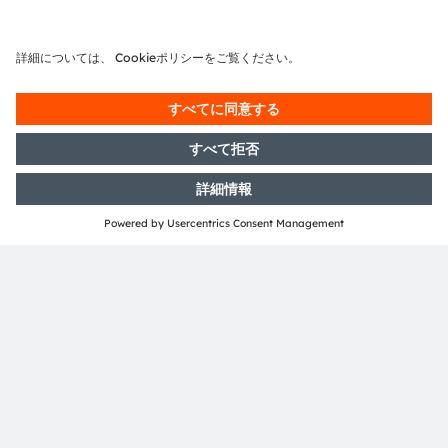
電子ニュースレターを申し込む
申し込む
ams-OSRAM AG
Tobelbader Straße 30
8141 Premstaetten
Austria
電話:
+43 3136 500-0
ams OSRAMについて
ニュースルーム