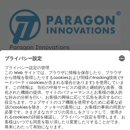
Paragon Innovations
Paragon Innovations
https://www.paragoninnovations.com
パートナーレベル
Preferred
パートナーのタイプ
独立設計業者サービス
地域
アフリカ、中東、カスピ海