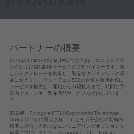
パートナーの概要
Paragon Innovations(1990年設立)は、エンジニアリ
ングおよび製品開発サービスのプロバイダーです。新
しいテクノロジーを創造し、製品をクライアントの収
益に変えます。フォーチュン500の企業や新興企業に
サービスを提供し、開始から市場投入まで、時間と予
算内でターンキー製品開発サービスを提供していま
す。
2021年、ParagonはTTIのExponential Technology
Group (XTG) に買収され、TTIとその子会社の既知の
標準に適合する強力なエンジニアリングオプションを
顧客に提供しました。Paragonは、TTI、Mouser