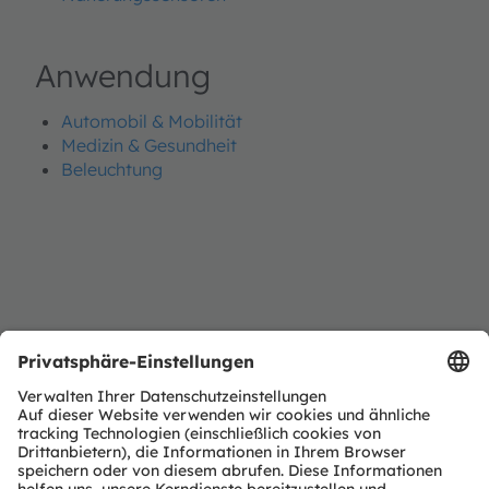
Anwendung
Automobil & Mobilität
Medizin & Gesundheit
Beleuchtung
Paragon Innovations