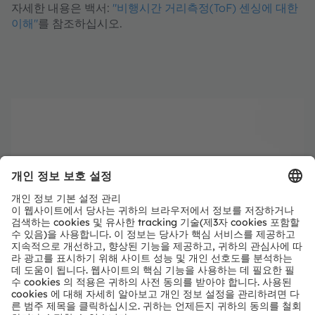
자세한 내용은 백서:
"비행시간 거리측정(ToF) 센싱에 대한
이해"
를 참조하십시오.