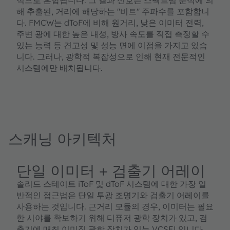
해 추출된, 거리에 해당하는 "비트" 주파수를 포함합니
다. FMCW는 dToF에 비해 원거리, 낮은 이미터 전력,
주변 광에 대한 높은 내성, 방사 속도를 직접 측정할 수
있는 능력 등 견고성 및 성능 면에 이점을 가지고 있습
니다. 그러나, 광학적 복잡성으로 인해 현재 전문적인
시스템에만 배치됩니다.
스캐닝 아키텍처
단일 이미터 + 검출기 어레이
솔리드 스테이트 iToF 및 dToF 시스템에 대한 가장 일
반적인 접근법은 단일 투광 조명기와 검출기 어레이를
사용하는 것입니다. 근거리 모듈의 경우, 이미터는 필요
한 시야를 확보하기 위해 디퓨저 광학 장치가 있고, 검
출기에 매칭 이미징 광학 장치가 있는 VCSEL입니다.