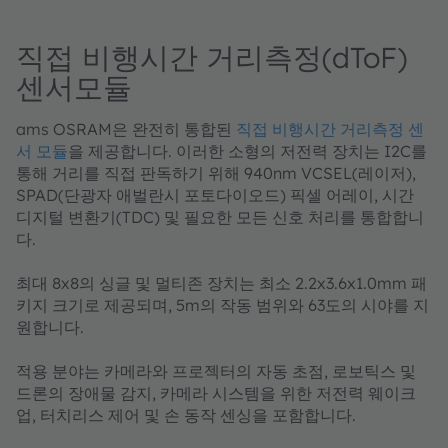
직접 비행시간 거리측정(dToF)
센서모듈
ams OSRAM은 완전히 통합된
직접 비행시간 거리측정 센
서 모듈
을 제공합니다. 이러한 소형의 저전력 장치는 I2C를
통해 거리를 직접 판독하기 위해 940nm VCSEL(레이저),
SPAD(단광자 애벌란시 포토다이오드) 픽셀 어레이, 시간
디지털 변환기(TDC) 및 필요한 모든 신호 처리를 통합합니
다.
최대 8x8의 싱글 및 멀티존 장치는 최소 2.2x3.6x1.0mm 패
키지 크기로 제공되며, 5m의 작동 범위와 63도의 시야를 지
원합니다.
적용 분야는 카메라와 프로젝터의 자동 초점, 로보틱스 및
드론의 장애물 감지, 카메라 시스템을 위한 저전력 웨이크
업, 터치리스 제어 및 손 동작 센싱을 포함합니다.