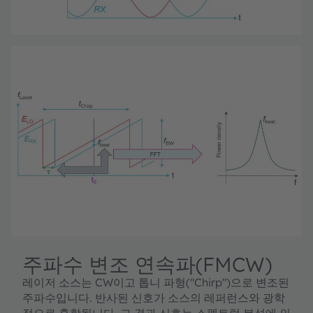
주파수 변조 연속파(FMCW)
레이저 소스는 CW이고 톱니 파형("Chirp")으로 변조된
주파수입니다. 반사된 신호가 소스의 레퍼런스와 광학
적으로 혼합됩니다. 그 결과 신호는 스펙트럼 분석에 의