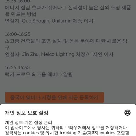
15:35-16:00
에너지 절감 효과가 뛰어나고 신뢰성이 높은 실외 조명 제품
을 만드는 방법
연설자: Que Shoujin, Unilumin 제품 이사
16:00-16:25
초고층 건축물의 조명 설계 및 응용 분야에 대한 새로운 탐
구
연설자: Jin Zhu, Meico Lighting 차장/디자인 이사
16:25-16:30
럭키 드로우 & 다음 웨비나 알림
중국어 웨비나 시청을 위해 지금 등록하기