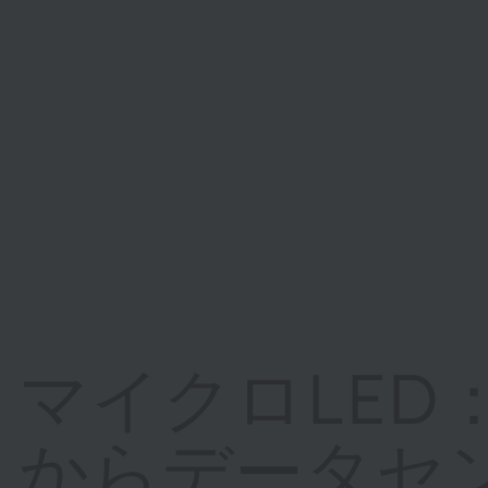
マイクロLED
からデータセ