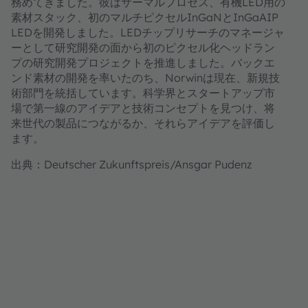
務めてきました。彼はサーマルプロセス、有機LED用の
素材スタック、初のマルチピクセルInGaNとInGaAIP
LEDを開発しました。LEDチップリサーチのマネージャ
ーとして研究開発の面から初のピクセル化ヘッドラン
プの研究開発プロジェクトを推進しました。バックエ
ンド素材の開発を率いたのち、Norwinは現在、新規技
術部門を統括しています。科学界とスタートアップ市
場で第一線のアイデアと技術コンセプトを見つけ、将
来世代の製品につながるか、それらアイデアを評価し
ます。
出典：Deutscher Zukunftspreis/Ansgar Pudenz