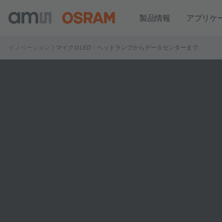
製品情報
アプリケ
イノベーション
マイクロLED：ヘッドランプからデータセンターまで