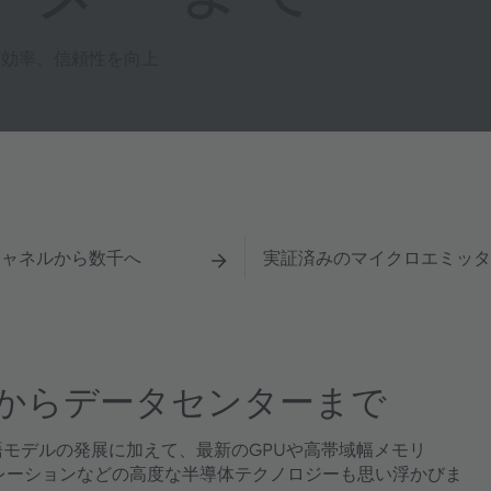
、効率、信頼性を向上
チャネルから数千へ
実証済みのマイクロエミッタ
プからデータセンターまで
語モデルの発展に加えて、最新のGPUや高帯域幅メモリ
レーションなどの高度な半導体テクノロジーも思い浮かびま