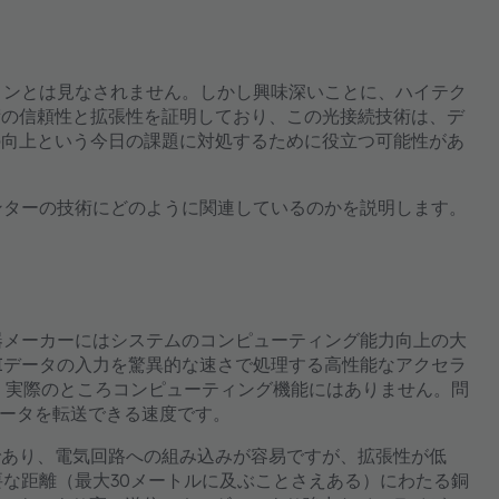
ョンとは見なされません。しかし興味深いことに、ハイテク
術の信頼性と拡張性を証明しており、この光接続技術は、デ
の向上という今日の課題に対処するために役立つ可能性があ
ンターの技術にどのように関連しているのかを説明します。
器メーカーにはシステムのコンピューティング能力向上の大
Iデータの入力を驚異的な速さで処理する高性能なアクセラ
で、実際のところコンピューティング機能にはありません。問
データを転送できる速度です。
であり、電気回路への組み込みが容易ですが、拡張性が低
要な距離（最大30メートルに及ぶことさえある）にわたる銅