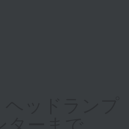
：ヘッドランプ
ンターまで