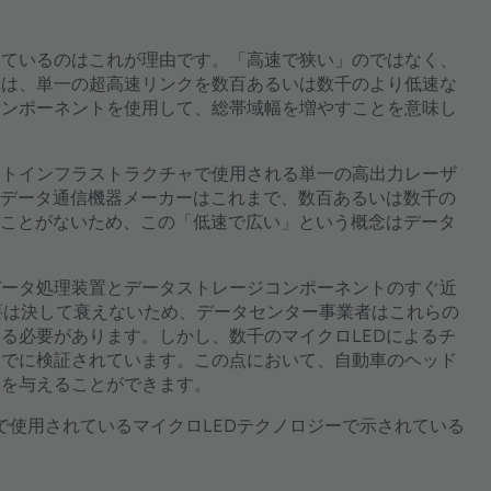
っているのはこれが理由です。「高速で狭い」のではなく、
れは、単一の超高速リンクを数百あるいは数千のより低速な
コンポーネントを使用して、総帯域幅を増やすことを意味し
ットインフラストラクチャで使用される単一の高出力レーザ
。データ通信機器メーカーはこれまで、数百あるいは数千の
たことがないため、この「低速で広い」という概念はデータ
データ処理装置とデータストレージコンポーネントのすぐ近
要は決して衰えないため、データセンター事業者はこれらの
る必要があります。しかし、数千のマイクロLEDによるチ
すでに検証されています。この点において、自動車のヘッド
ンを与えることができます。
で使用されているマイクロLEDテクノロジーで示されている