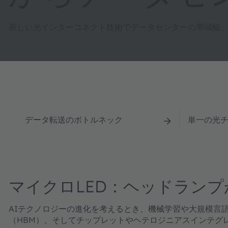
新しい光インターコネクト技術でデータセンターの帯域幅
データ転送のボトルネック
単一の光
マイクロLED：ヘッドラン
AIテクノロジーの進化を考えるとき、機械学習や大規模言
（HBM）、そしてチップレットやヘテロジニアスインテグ