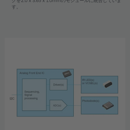
グを2.0 x 3.65 x 1.0mmのモジュールに統合していま
す。