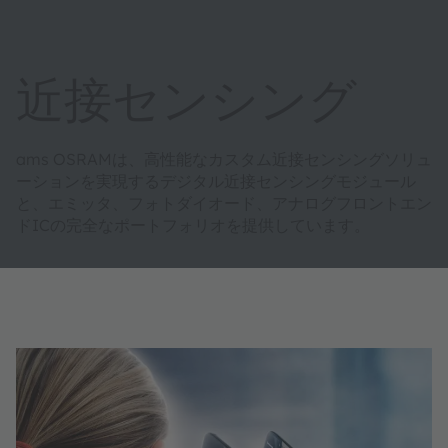
近接センシング
ams OSRAMは、高性能なカスタム近接センシングソリュ
ーションを実現するデジタル近接センシングモジュール
と、エミッタ、フォトダイオード、アナログフロントエン
ドICの完全なポートフォリオを提供しています。