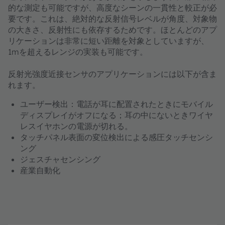
的な測定も可能ですが、高度なシーンの一貫性と較正が必
要です。これは、絶対的な反射信号レベルが角度、対象物
の大きさ、反射性にも依存するためです。ほとんどのアプ
リケーションは非常に短い距離を対象としていますが、
1mを超えるレンジの実装も可能です。
反射光強度近接センサのアプリケーションには以下が含ま
れます。
ユーザー検出：電話が耳に配置されたときにモバイル
ディスプレイがオフになる；耳の中にないときワイヤ
レスイヤホンの電源が切れる。
タッチパネル表面の変位検出による感圧タッチセンシ
ング
ジェスチャセンシング
産業自動化