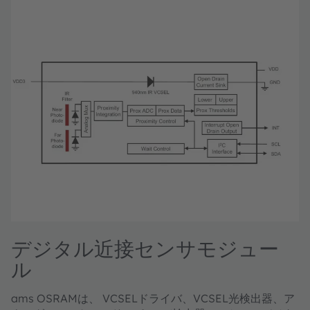
デジタル近接センサモジュー
ル
ams OSRAMは、 VCSELドライバ、VCSEL光検出器、ア