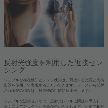
反射光強度を利用した近接セン
シング
シンプルな存在検知とレンジ検知は、隣接する光源と光検
出器を使用して実現することができます。ソースから反射
される光の強度は、対象物の距離に反比例します。
シンプルな近接センサは、反射光レベルに閾値を導入し、
近くにオブジェクトがあるか否かを示します。距離の相対