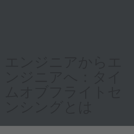
エンジニアからエ
ンジニアへ：タイ
ムオブフライトセ
ンシングとは