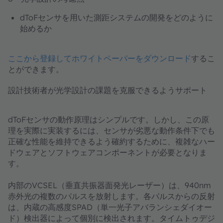
dToFセンサを用いた測距システムの開発をどのように
始めるか
ここから登録してホワイトペーパーをダウンロード
するこ
とができます。
設計技術者が光学設計の課題を克服できるようサポート
dToFセンサの動作原理はシンプルです。しかし、この原
理を実際に実装するには、センサが劣悪な動作条件下でも
正確な性能を維持できるよう確約するために、複雑なハー
ドウェアとソフトウェアコンポーネントが必要となりま
す。
内部のVCSEL（垂直共振器面発光レーザー）は、940nm
赤外光の複数のパルスを放射します。各パルスからの反射
は、内蔵の高感度SPAD（単一光子アバランシェダイオー
ド）検出器によって個別に検出されます。タイムトゥデジ