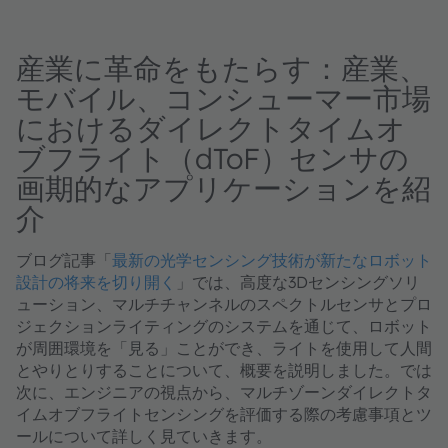
産業に革命をもたらす：産業、
モバイル、コンシューマー市場
におけるダイレクトタイムオ
ブフライト（dToF）センサの
画期的なアプリケーションを紹
介
ブログ記事「
最新の光学センシング技術が新たなロボット
設計の将来を切り開く
」では、高度な3Dセンシングソリ
ューション、マルチチャンネルのスペクトルセンサとプロ
ジェクションライティングのシステムを通じて、ロボット
が周囲環境を「見る」ことができ、ライトを使用して人間
とやりとりすることについて、概要を説明しました。では
次に、エンジニアの視点から、マルチゾーンダイレクトタ
イムオブフライトセンシングを評価する際の考慮事項とツ
ールについて詳しく見ていきます。