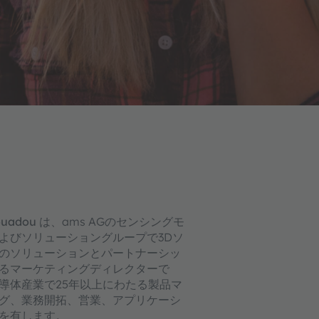
ouadou
は、ams AGのセンシングモ
よびソリューショングループで3Dソ
のソリューションとパートナーシッ
るマーケティングディレクターで
導体産業で25年以上にわたる製品マ
グ、業務開拓、営業、アプリケーシ
を有します。