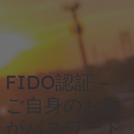
FIDO認証 –
ご自身のお顔
がパスワード