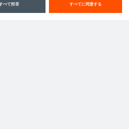
ル
センター
ポート
ットワーク