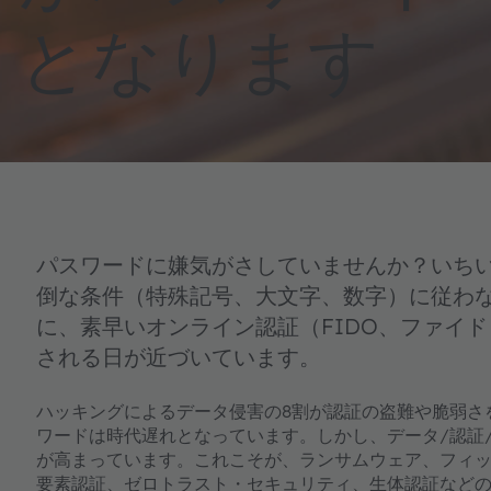
となります
パスワードに嫌気がさしていませんか？いちい
倒な条件（特殊記号、大文字、数字）に従わ
に、素早いオンライン認証（FIDO、ファイ
される日が近づいています。
ハッキングによるデータ侵害の8割が認証の盗難や脆弱さを
ワードは時代遅れとなっています。しかし、データ/認証
が高まっています。これこそが、ランサムウェア、フィ
要素認証、ゼロトラスト・セキュリティ、生体認証など