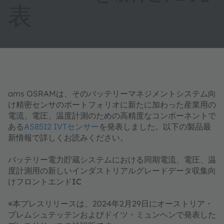
表
ams OSRAMは、そのバッテリーマネジメントシステム向
け精密センサのポートフォリオに新たに加わった産業用の
電流、電圧、温度計測のための高精度なコンポーネントで
ある
AS8512 IVTセンサー
を発表しました。以下の製品最
新情報で詳しくお読みください。
バッテリー電力貯蔵システムにおける同期電流、電圧、温
度計測用の新しいインダストリアルグレードデータ収集向
けフロントエンドIC
※本プレスリリースは、2024年2月29日にオーストリア・
プレムシュテッテンおよびドイツ・ミュンヘンで発表した