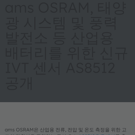
ams OSRAM, 태양
광 시스템 및 풍력
발전소 등 산업용
배터리를 위한 신규
IVT 센서 AS8512
공개
ams OSRAM은 산업용 전류, 전압 및 온도 측정을 위한 고