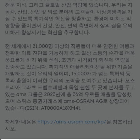
전문 지식, 그리고 글로벌 산업 역량에 있습니다. 우리는 자
동차, 산업, 산업 및 의료 분야의 고객들이 시장경쟁력을 가
질 수 있도록 획기적인 혁신을 창출하고, 환경에 미치는 악
영향을 줄이면서 건강, 안전, 편의 측면에서 삶의 질을 유의
미하게 향상시키는 혁신을 추구합니다.
전 세계에서 21,000명 이상의 직원들이 더욱 안전한 여행과
정확한 의료 진단을 가능하게 하고 일상 소통의 순간을 더욱
풍요롭게 하기 위해 센싱, 조명과 시각화의 혁신에 역량을
집중하고 있습니다. 획기적인 애플리케이션을 위한 기술을
개발하는 것이 우리의 일이며, 15,000개가 넘는 특허의 등
록과 출원이 이러한 우리의 노력을 보여주고 있습니다. 오스
트리아 그라츠 프렘슈테텐과 독일 뮌헨 두 곳에 본사를 두고
있는 ams 그룹은 2023년에 총 36억 유로를 매출을 달성했
으며 스위스 증권거래소에 ams-OSRAM AG로 상장되어
있습니다(ISIN: AT0000A18XM4).
자세한 내용은
https://ams-osram.com/ko/
을 참조하십
시오.