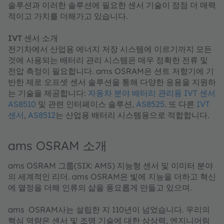
솔루션과 이러한 솔루션에 필요한 센서 기술이 점점 더 매력
적이고 가치를 더해가고 있습니다.
IVT 센서 소개
전기차에서 산업용 에너지 저장 시스템에 이르기까지 모든
것에 사용되는 배터리 관리 시스템은 매우 정확한 전류 및
전압 측정이 필요합니다. ams OSRAM은 션트 저항기에 기
반한 제로 오프셋 센서 솔루션을 통해 다양한 응용을 지원하
는 기술을 제공합니다:
자동차 분야 배터리 관리용 IVT 센서
AS8510
및 관련 인터페이스 솔루션, ​​​​​​​
AS8525
. 또 다른
IVT
센서
,​​​​​​​
AS8512
는 산업용 배터리 시스템용으로 적합합니다.
ams OSRAM 소개
ams OSRAM 그룹(SIX: AMS) 지능형 센서 및 이미터 분야
의 세계적인 리더. ams OSRAM은 빛에 지능을 더하고 혁신
에 열정을 더해 인류의 삶을 풍요롭게 만들고 있으며.
ams OSRAM사는 설립한 지 110년이 넘었습니다. 우리의
핵심 역량은 센서 및 조명 기술에 대한 상상력, 엔지니어링