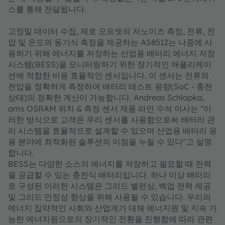
스를 통해 전달됩니다.
고정밀 데이터 수집, 제로 오프셋의 저노이즈 측정, 전류, 전
압 및 온도의 동기식 측정을 제공하는 AS8512는 나중에 사
용하기 위해 에너지를 저장하는 산업용 배터리 에너지 저장
시스템(BESS)을 모니터링하기 위한 장기적인 애플리케이
션에 적합한 비용 효율적인 센서입니다. 이 센서는 전류와
전압을 정확하게 측정하여 배터리 테스트 용량(SoC - 충전
상태)의 정확한 계산이 가능합니다. Andreas Schlapka,
ams OSRAM 위치 & 측정 센서 제품 라인 수석 이사는 "이
러한 방식으로 고객은 우리 센서를 사용함으로써 배터리 관
리 시스템을 효율적으로 설계할 수 있으며 산업용 배터리 응
용 분야에 최적화된 솔루션의 이점을 누릴 수 있다"고 설명
합니다.
BESS는 다양한 소스의 에너지를 저장하고 필요할 때 전력
을 공급할 수 있는 충전식 배터리입니다. 하나 이상 배터리
로 구성된 이러한 시스템은 그리드 밸런싱, 백업 전력 제공
및 그리드 안정성 향상을 위해 사용될 수 있습니다. 우리의
에너지 집약적인 사회와 산업계가 대체 에너지원 및 지속 가
능한 에너지원으로의 장기적인 전환을 진행함에 따라 관련