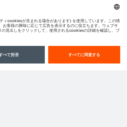
ル
センター
ポート
ットワーク