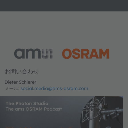
お問い合わせ
Dieter Schierer
メール:
social.media@ams-osram.com