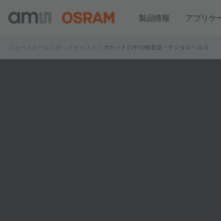
製品情報
アプリケ
ニュースルーム
ポッドキャスト
ポケットの中の検査室 - デジタルヘルス