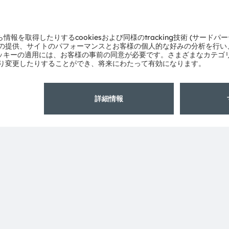
ams OSRAMについて
サポート
ニュースルーム
製品選択ツー
投資家情報
ダウンロード
サステナビリティ
ツール
拠点と代理店
お問い合わせ
採用情報
テクニカルサ
アクセシビリティ
パートナーネ
通報