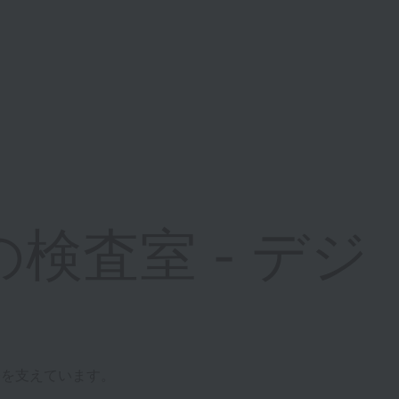
検査室 - デジ
発を支えています。