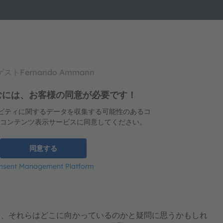
ストFernando Ammann
み込むには、お客様の同意が必要です！
クティビティに関するデータを収集する可能性のあるコ
のコンテンツ表示サービスに同意してください。
同意する
onsent Management Platform
し、それらはどこに向かっているのかと疑問に思うかもしれ