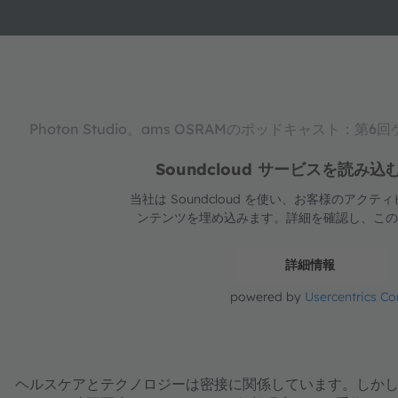
Photon Studio。ams OSRAMのポッドキャスト：第6回ゲ
Soundcloud サービスを読
当社は Soundcloud を使い、お客様のア
ンテンツを埋め込みます。詳細を確認し、こ
詳細情報
powered by
Usercentrics C
ヘルスケアとテクノロジーは密接に関係しています。しか