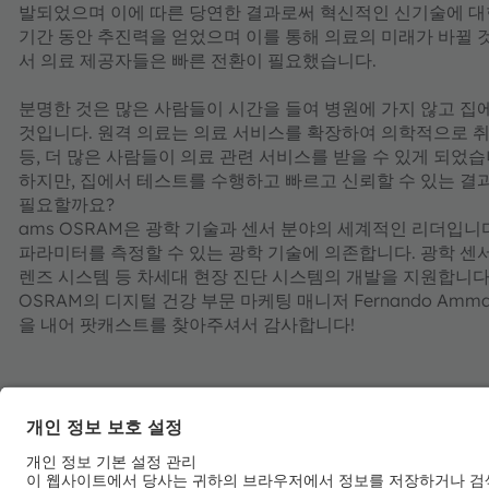
발되었으며 이에 따른 당연한 결과로써 혁신적인 신기술에 대
기간 동안 추진력을 얻었으며 이를 통해 의료의 미래가 바뀔 
서 의료 제공자들은 빠른 전환이 필요했습니다.
분명한 것은 많은 사람들이 시간을 들여 병원에 가지 않고 집에
것입니다. 원격 의료는 의료 서비스를 확장하여 의학적으로 취약
등, 더 많은 사람들이 의료 관련 서비스를 받을 수 있게 되었습
하지만, 집에서 테스트를 수행하고 빠르고 신뢰할 수 있는 결과
필요할까요?
ams OSRAM은 광학 기술과 센서 분야의 세계적인 리더입
파라미터를 측정할 수 있는 광학 기술에 의존합니다. 광학 센서 
렌즈 시스템 등 차세대 현장 진단 시스템의 개발을 지원합니다
OSRAM의 디지털 건강 부문 마케팅 매니저 Fernando Ammann
을 내어 팟캐스트를 찾아주셔서 감사합니다!