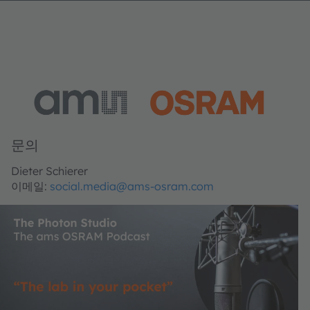
문의
Dieter Schierer
이메일:
social.media@ams-osram.com