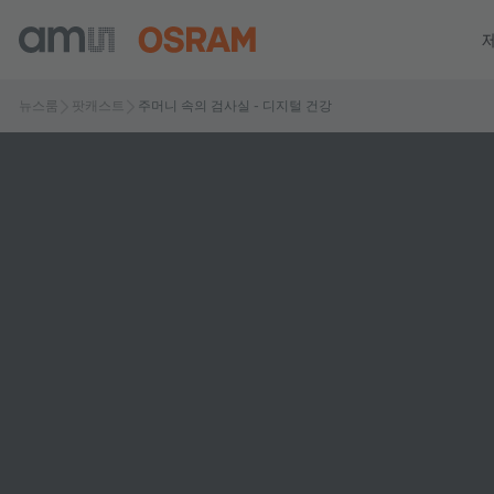
뉴스룸
팟캐스트
주머니 속의 검사실 - 디지털 건강