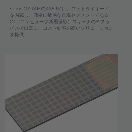
• ams OSRAMのAS5951は、フォトダイオード
を内蔵し、価格に敏感な市場セグメントである
CT（コンピュータ断層撮影）スキャナの32スラ
イス検出器に、コスト効率の高いソリューション
を提供