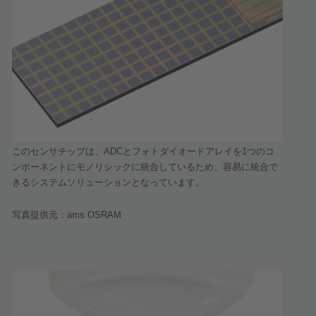
このセンサチップは、
とフォトダイオードアレイを
つのコ
ADC
1
ンポーネントにモノリシックに統合しているため、容易に統合で
きるシステムソリューションとなっています。
写真提供元：
ams OSRAM