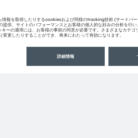
よびサービスの多くはams OSRAM Groupの商標または登
製品名は、各所有者の商標または登録商標である場合があり
ださい：
ams OSRAMについて
サポート