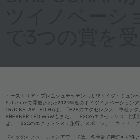
ツイノベーシ
で3つの賞を受
オーストリア・プレムシュテッテンおよびドイツ・ミュンヘン（20
Futuriumで開催された2024年度のドイツイノベーショ
TRUCKSTAR LED H7は、「B2Bのエクセレンス：車載
BREAKER LED W5Wもまた、「B2Cのエクセレンス：照明」カ
は、「B2Cのエクセレンス：旅行、スポーツ、アウトドア
ドイツのイノベーションアワードは、各産業で持続可能性