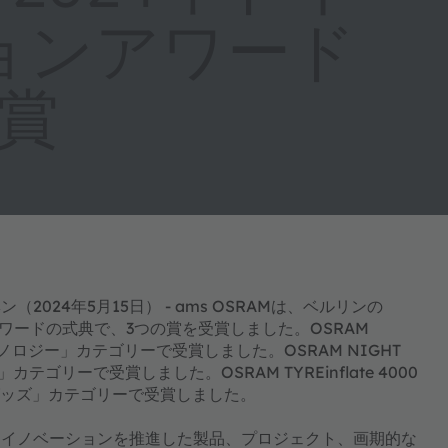
ョンアワード
賞
24年5月15日） - ams OSRAMは、ベルリンの
ンアワードの式典で、3つの賞を受賞しました。OSRAM
テクノロジー」カテゴリーで受賞しました。OSRAM NIGHT
テゴリーで受賞しました。OSRAM TYREinflate 4000
グッズ」カテゴリーで受賞しました。
とイノベーションを推進した製品、プロジェクト、画期的な