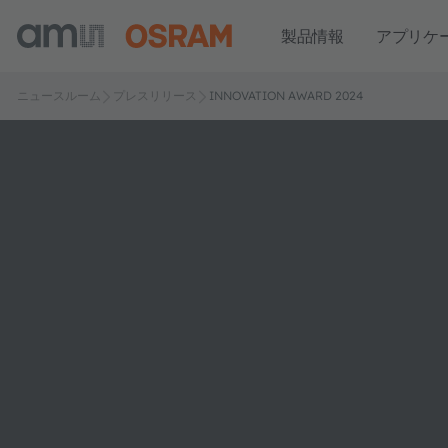
製品情報
アプリケ
ニュースルーム
プレスリリース
INNOVATION AWARD 2024