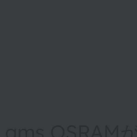
ams OSRAM