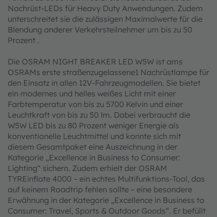
Nachrüst-LEDs für Heavy Duty Anwendungen. Zudem
unterschreitet sie die zulässigen Maximalwerte für die
Blendung anderer Verkehrsteilnehmer um bis zu 50
Prozent .
Die OSRAM NIGHT BREAKER LED W5W ist ams
OSRAMs erste straßenzugelassene1 Nachrüstlampe für
den Einsatz in allen 12V-Fahrzeugmodellen. Sie bietet
ein modernes und helles weißes Licht mit einer
Farbtemperatur von bis zu 5700 Kelvin und einer
Leuchtkraft von bis zu 50 lm. Dabei verbraucht die
W5W LED bis zu 80 Prozent weniger Energie als
konventionelle Leuchtmittel und konnte sich mit
diesem Gesamtpaket eine Auszeichnung in der
Kategorie „Excellence in Business to Consumer:
Lighting“ sichern. Zudem erhielt der OSRAM
TYREinflate 4000 – ein echtes Multifunktions-Tool, das
auf keinem Roadtrip fehlen sollte – eine besondere
Erwähnung in der Kategorie „Excellence in Business to
Consumer: Travel, Sports & Outdoor Goods“. Er befüllt