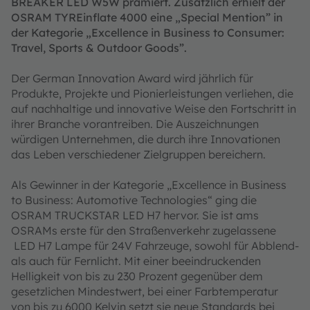
BREAKER LED W5W prämiert. Zusätzlich erhielt der
OSRAM TYREinflate 4000 eine „Special Mention” in
der Kategorie „Excellence in Business to Consumer:
Travel, Sports & Outdoor Goods”.
Der German Innovation Award wird jährlich für
Produkte, Projekte und Pionierleistungen verliehen, die
auf nachhaltige und innovative Weise den Fortschritt in
ihrer Branche vorantreiben. Die Auszeichnungen
würdigen Unternehmen, die durch ihre Innovationen
das Leben verschiedener Zielgruppen bereichern.
Als Gewinner in der Kategorie „Excellence in Business
to Business: Automotive Technologies“ ging die
OSRAM TRUCKSTAR LED H7 hervor. Sie ist ams
OSRAMs erste für den Straßenverkehr zugelassene
LED H7 Lampe für 24V Fahrzeuge, sowohl für Abblend-
als auch für Fernlicht. Mit einer beeindruckenden
Helligkeit von bis zu 230 Prozent gegenüber dem
gesetzlichen Mindestwert, bei einer Farbtemperatur
von bis zu 6000 Kelvin setzt sie neue Standards bei