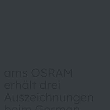
ams OSRAM
erhält drei
Auszeichnungen
beim German