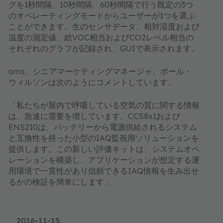
グを1秒間隔、10秒間隔、60秒間隔で行う既定の3つ
のオペレーティングモードからユーザーが1つを選ぶ
ことができます。生のセンサデータ、相対湿度および
温度の測定値、総VOC相当およびCO2レベル相当の
それぞれのグラフが記録され、GUIで表示されます。
ams、シニアマーケティングマネージャ、ポール・
ウィルソンは次のようにコメントしています。
「私たちが屋内で呼吸している空気の質に関する情報
は、急速に需要を増しています。CCS8x1および
ENS210は、バッテリーから電源供給されるシステム
と互換性を持った小型のIAQ監視用ソリューションを
提供します。この新しい評価キットは、システムオペ
レーションを構築し、アプリケーションが想定する運
用環境で一貫性があり信頼できるIAQ情報を生み出せ
るかの検証を簡単にします」
2016-11-15