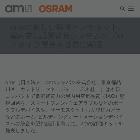
amsの新しい環境センサキット、
屋内空気品質監視システムのプロ
トタイプ開発を容易に実現
ams（日本法人：amsジャパン株式会社、東京都品
川区、カントリーマネージャー 岩本桂一）は本日、
コンパクトで低消費電力の屋内用空気品質（IAQ）監
視回路を、スマートフォン+ウェアラブルなどのポー
タブルデバイスや、サーモスタットおよびIPカメラ
などのホーム+ビルディングオートメーションデバイ
スへの統合を望む設計者向けに、2つの評価キットを
発表しました。