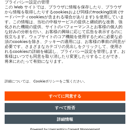
テクニカルサポート
パートナーネットワーク
通報
© 2026 ams-OSRAM AG. All rights reserved.
プライバシーポリシー
利用規約
取引条件
インプリント
Cookie規約
AI利用ポリシー
粤ICP备10066670号