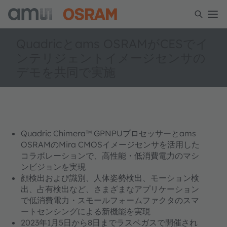
Quadricとams OSRAMがCESでイ
ンテリジェントイメージセンサの
デモを共同で実施
Quadric Chimera™ GPNPUプロセッサーとams
OSRAMのMira CMOSイメージセンサを活用した
コラボレーションで、高性能・低消費電力のマシ
ンビジョンを実現
顔検出および識別、人体姿勢検出、モーション検
出、占有検出など、さまざまなアプリケーション
で低消費電力・スモールフォームファクタのスマ
ートセンシングによる新機能を実現
2023年1月5日から8日までラスベガスで開催され