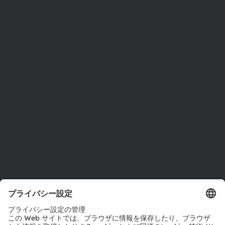
ams OSRAMについて
ニュースルーム
投資家情報
サステナビリティ
拠点と代理店
採用情報
アクセシビリティ
サポート
製品選択ツール
ダウンロードセンター
ツール
お問い合わせ
テクニカルサポート
パートナーネットワーク