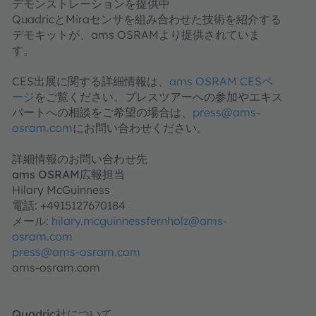
デモンストレーションを提供中
QuadricとMiraセンサを組み合わせた技術を紹介する
デモキットが、ams OSRAMより提供されていま
す。
CES出展に関する詳細情報は、
ams OSRAM CESペ
ージ
をご覧ください。プレスツアーへの参加やエキス
パートへの相談をご希望の場合は、
press@ams-
osram.com
にお問い合わせください。
詳細情報のお問い合わせ先
ams OSRAM広報担当
Hilary McGuinness
電話: +4915127670184
メール:
hilary.mcguinnessfernholz@ams-
osram.com
press@ams-osram.com
ams-osram.com
Quadric社について