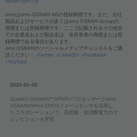
osram.com/ja
amsはams-OSRAM AGの登録商標です。また、当社
製品およびサービスの多くはams OSRAM Groupの
商標または登録商標です。ここで記載されるその他全
ての企業名および製品名は、各所有者の商標または登
録商標である場合があります。
ams OSRAMのソーシャルメディアチャンネルをご購
読ください：​​​​​​​
>Twitter
>LinkedIn
>Facebook
>YouTube
2023-01-05
Quadric Chimera™ GPNPUプロセッサーとams
OSRAMのMira CMOSイメージセンサを活用し
たコラボレーションで、高性能・低消費電力のマ
シンビジョンを実現