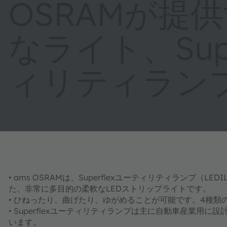
OSRAMが提
なライト、Supe
ィリティラン
• ams OSRAMは、Superflexユーティリティランプ（
た、非常に多目的の柔軟なLEDストリップライトです。
• ひねったり、曲げたり、ゆがめることが可能です。4種
• Superflexユーティリティランプは主に自動車産業
います。