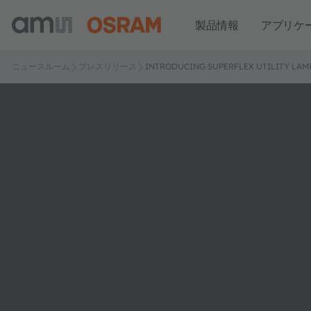
製品情報
アプリケ
ニュースルーム
プレスリリース
INTRODUCING SUPERFLEX UTILITY LAMP