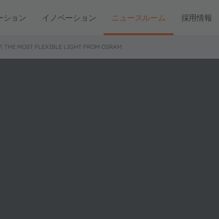
ーション
イノベーション
ニュースルーム
採用情報
, THE MOST FLEXIBLE LIGHT FROM OSRAM