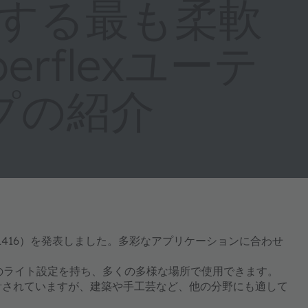
供する最も柔軟
rflexユーテ
プの紹介
LEDIL416）を発表しました。多彩なアプリケーションに合わせ
類のライト設定を持ち、多くの多様な場所で使用できます。
用に設計されていますが、建築や手工芸など、他の分野にも適して