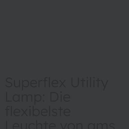
Superflex Utility
Lamp: Die
flexibelste
Leuchte von ams