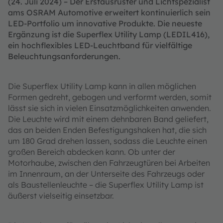
(24. Juli 2024) – Der Erstausrüster und Lichtspezialist
ams OSRAM Automotive erweitert kontinuierlich sein
LED-Portfolio um innovative Produkte. Die neueste
Ergänzung ist die Superflex Utility Lamp (LEDIL416),
ein hochflexibles LED-Leuchtband für vielfältige
Beleuchtungsanforderungen.
Die Superflex Utility Lamp kann in allen möglichen
Formen gedreht, gebogen und verformt werden, somit
lässt sie sich in vielen Einsatzmöglichkeiten anwenden.
Die Leuchte wird mit einem dehnbaren Band geliefert,
das an beiden Enden Befestigungshaken hat, die sich
um 180 Grad drehen lassen, sodass die Leuchte einen
großen Bereich abdecken kann. Ob unter der
Motorhaube, zwischen den Fahrzeugtüren bei Arbeiten
im Innenraum, an der Unterseite des Fahrzeugs oder
als Baustellenleuchte – die Superflex Utility Lamp ist
äußerst vielseitig einsetzbar.