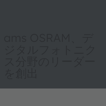
ams OSRAM、デ
ジタルフォトニク
ス分野のリーダー
を創出