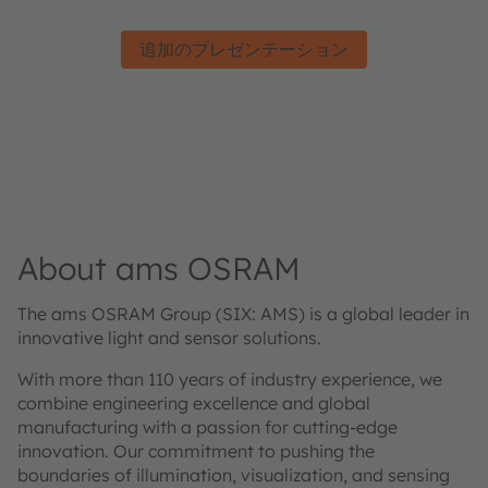
追加のプレゼンテーション
About ams OSRAM
The ams OSRAM Group (SIX: AMS) is a global leader in
innovative light and sensor solutions.
With more than 110 years of industry experience, we
combine engineering excellence and global
manufacturing with a passion for cutting-edge
innovation. Our commitment to pushing the
boundaries of illumination, visualization, and sensing